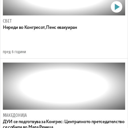
СВЕТ
Нереди во Конгресот, Пенс евакуиран
пред 6 години
МАКЕДОНИЈА
ДУИ се подготвува за Конгрес: Централното претседателство
се собира во Мала Речица