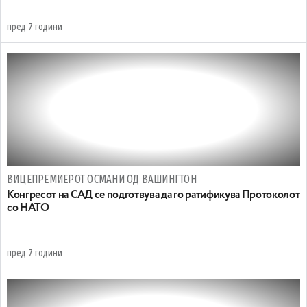
пред 7 години
ВИЦЕПРЕМИЕРОТ ОСМАНИ ОД ВАШИНГТОН
Конгресот на САД се подготвува да го ратификува Протоколот
со НАТО
пред 7 години