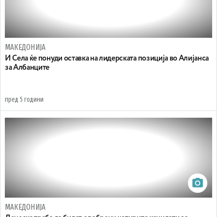
МАКЕДОНИЈА
И Села ќе понуди оставка на лидерската позиција во Алијанса
за Албанците
пред 5 години
МАКЕДОНИЈА