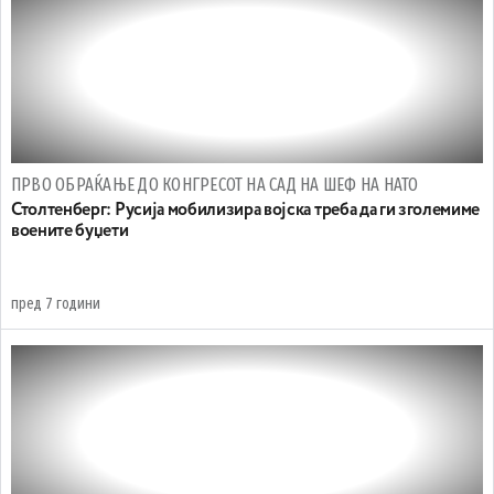
ПРВО ОБРАЌАЊЕ ДО КОНГРЕСОТ НА САД НА ШЕФ НА НАТО
Столтенберг: Русија мобилизира војска треба да ги зголемиме
воените буџети
пред 7 години