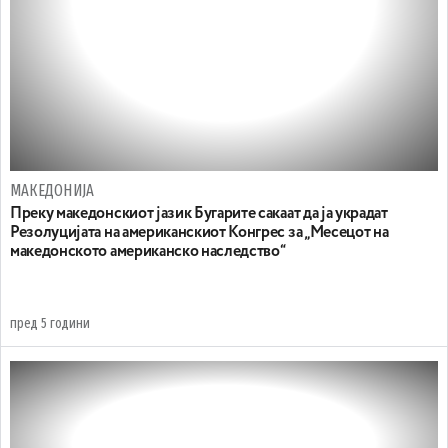
МАКЕДОНИЈА
Преку македонскиот јазик Бугарите сакаат да ја украдат
Резолуцијата на американскиот Конгрес за „Месецот на
македонското американско наследство“
пред 5 години