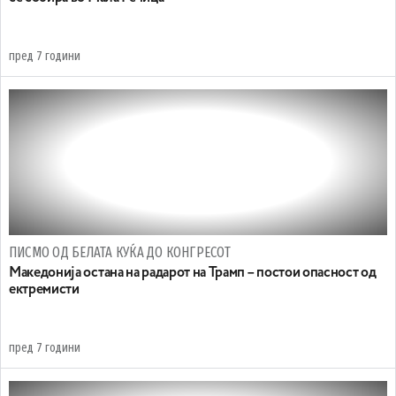
пред 7 години
ПИСМО ОД БЕЛАТА КУЌА ДО КОНГРЕСОТ
Македонија остана на радарот на Трамп – постои опасност од
ектремисти
пред 7 години