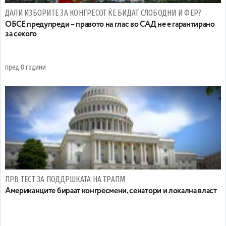
ДАЛИ ИЗБОРИТЕ ЗА КОНГРЕСОТ ЌЕ БИДАТ СЛОБОДНИ И ФЕР?
ОБСЕ предупреди – правото на глас во САД не е гарантирано
за секого
пред 8 години
ПРВ ТЕСТ ЗА ПОДДРШКАТА НА ТРАПМ
Американците бираат конгресмени, сенатори и локална власт