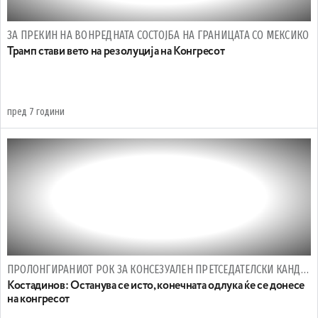
ЗА ПРЕКИН НА ВОНРЕДНАТА СОСТОЈБА НА ГРАНИЦАТА СО МЕКСИКО
Трамп стави вето на резолуција на Конгресот
пред 7 години
ПРОЛОНГИРАНИОТ РОК ЗА КОНСЕЗУАЛЕН ПРЕТСЕДАТЕЛСКИ КАНДИДАТ НЕ МЕНУВА НИШТО ВО СДСМ
Костадинов: Останува се исто, конечната одлука ќе се донесе
на конгресот