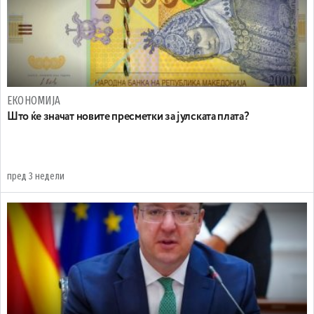
ЕКОНОМИЈА
Што ќе значат новите пресметки за јулската плата?
пред 3 недели