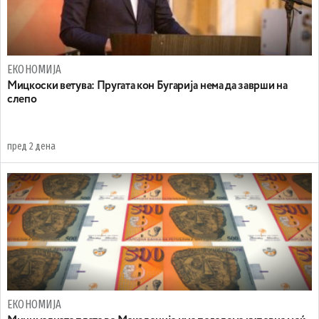
ЕКОНОМИЈА
Mицкоски ветува: Пругата кон Бугарија нема да заврши на
слепо
пред 2 дена
ЕКОНОМИЈА