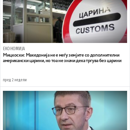
ЕКОНОМИЈА
Мицкоски: Македонија не е меѓу земјите со дополнителни
американски царини, но тоа не значи дека тргува без царини
пред 2 недели