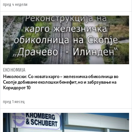
пред 4 недели
ЕКОНОМИЈА
Николоски: Со новата карго – железничка обиколница во
Скопје добиваме еколошки бенефит, но и забрзување на
Коридорот 10
пред 1 месец