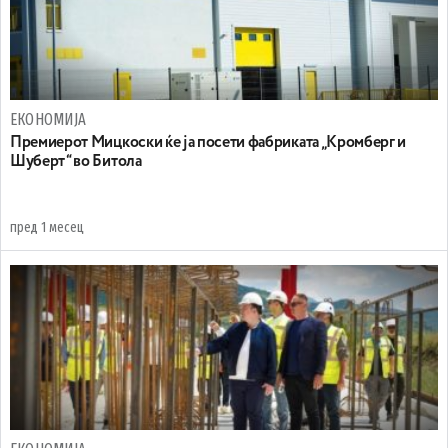
ЕКОНОМИЈА
Премиерот Мицкоски ќе ја посети фабриката „Кромберг и
Шуберт“ во Битола
пред 1 месец