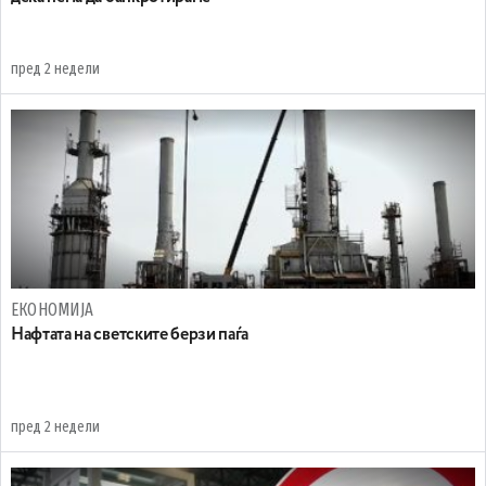
пред 2 недели
ЕКОНОМИЈА
Нафтата на светските берзи паѓа
пред 2 недели