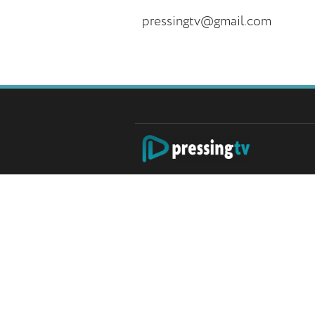
pressingtv@gmail.com
ganbet
Holiganbet
Jojobet
holiganbet
Holiganbet
jojobet
gran