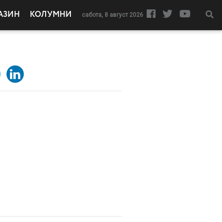
АЗИН
КОЛУМНИ
сабота, 8 август 2026