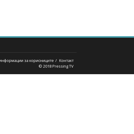
информации за корисниците
Контакт
© 2018 Pressing TV
 escort
Ankara escort
grandpashabet
jojobet
vbet giriş
Escor