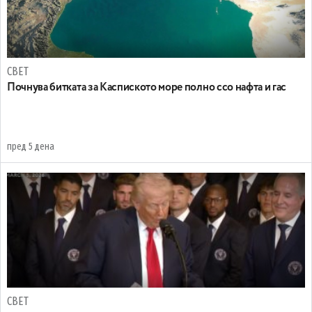
СВЕТ
Почнува битката за Каспиското море полно ссо нафта и гас
пред 5 дена
СВЕТ