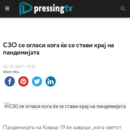
СЗО се огласи кога ќе се стави крај на
пандемијата
25.10.2021 / 9:35
Share this...
Пандемијата на Ковид-19 ќе заврши „кога светот