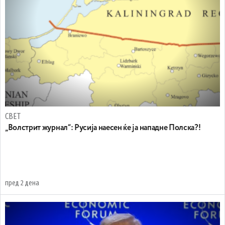
СВЕТ
„Волстрит журнал“: Русија наесен ќе ја нападне Полска?!
пред 2 дена