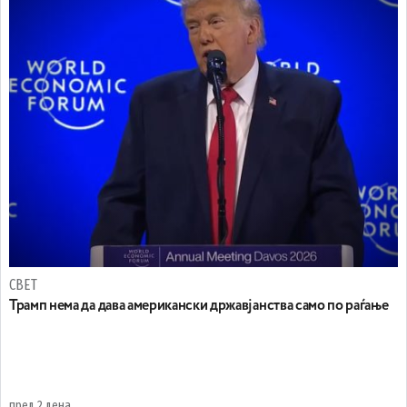
СВЕТ
Трамп нема да дава американски државјанства само по раѓање
пред 2 дена