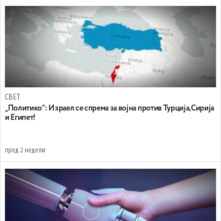
СВЕТ
„Политико“: Израел се спрема за војна против Турција,Сирија
и Египет!
пред 2 недели