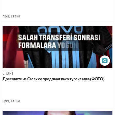
пред 3 дена
СПОРТ
Дресовите на Салах се продаваат како турска алва (ФОТО)
пред 3 дена