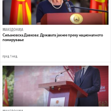
МАКЕДОНИЈА
Сиљановска Давкова: Државата јакнее преку националното
помирување
пред 1 нед.