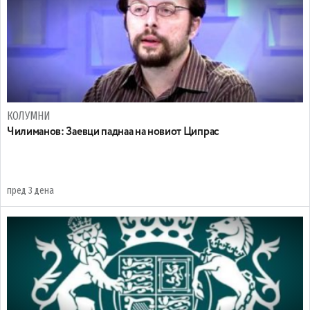
КОЛУМНИ
Чилиманов: Заевци паднаа на новиот Ципрас
пред 3 дена