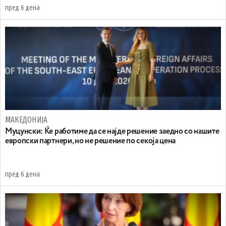
пред 6 дена
МАКЕДОНИЈА
Муцунски: Ќе работиме да се најде решение заедно со нашите
европски партнери, но не решение по секоја цена
пред 6 дена