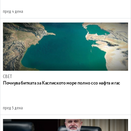
пред 4 дена
СВЕТ
Почнува битката за Каспиското море полно ссо нафта и гас
пред 5 дена