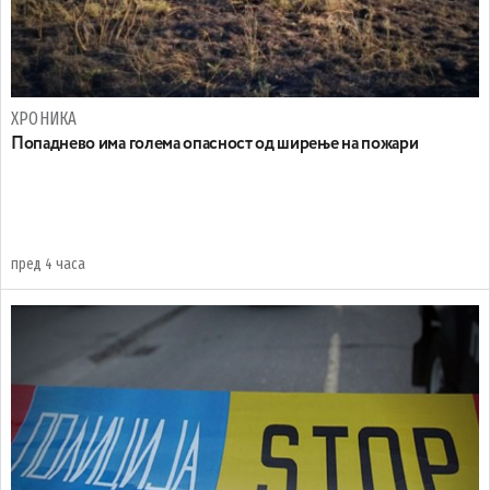
ХРОНИКА
Попаднево има голема опасност од ширење на пожари
пред 4 часа