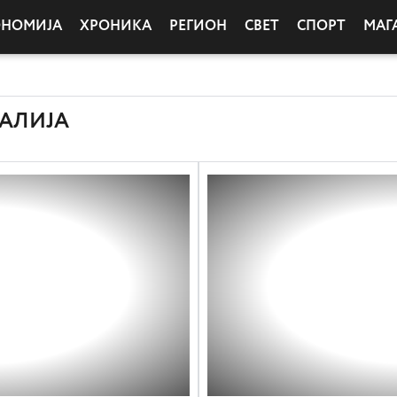
ОНОМИЈА
ХРОНИКА
РЕГИОН
СВЕТ
СПОРТ
МАГ
РАЛИЈА