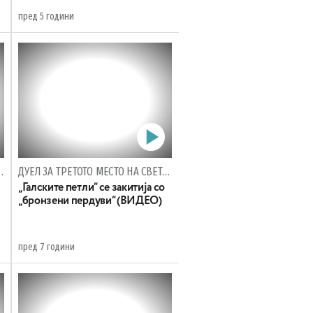
пред 5 години
2020 ВО АВСТРАЛИЈА
ДУЕЛ ЗА ТРЕТОТО МЕСТО НА СВЕТСКОТО КОШАРКАРСКО ПРВЕНСТВО
„Галските петли“ се закитија со
„бронзени пердуви“ (ВИДЕО)
пред 7 години