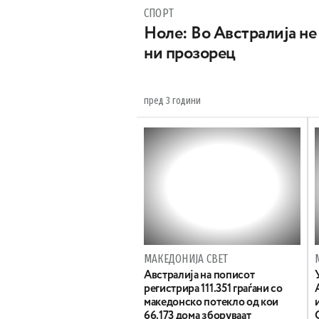
СПОРТ
Ноле: Во Австралија не
ни прозорец
пред 3 години
МАКЕДОНИЈА СВЕТ
Австралија на пописот
регистрира 111.351 граѓани со
македонско потекло од кои
66.173 дома зборуваат