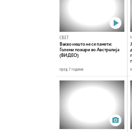
СВЕТ
Вакво нешто не се памети:
Големи пожари во Австралија
(ВИДЕО)
пред 7 години