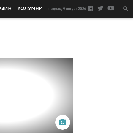
АЗИН
КОЛУМНИ
недела, 9 август 2026