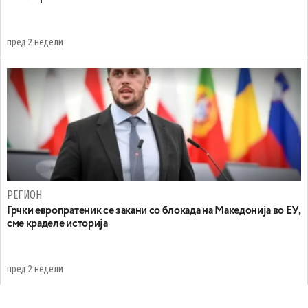
пред 2 недели
РЕГИОН
Грчки европратеник се закани со блокада на Македонија во ЕУ,
сме краделе историја
пред 2 недели