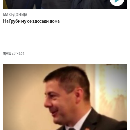
МАКЕДОНИЈА
На Груби му се здосади дома
пред 20 часа