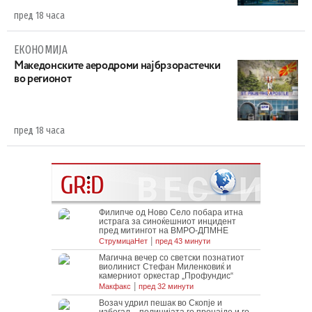
пред 18 часа
ЕКОНОМИЈА
Maкедонските аеродроми најбрзорастечки
во регионот
пред 18 часа