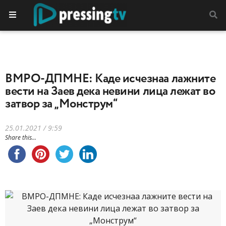
ВМРО-ДПМНЕ: Каде исчезнаа лажните
вести на Заев дека невини лица лежат во
затвор за „Монструм“
25.01.2021 / 9:59
Share this...