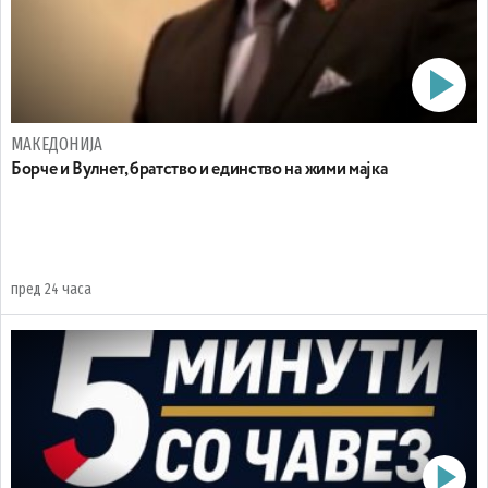
МАКЕДОНИЈА
Борче и Вулнет, братство и единство на жими мајка
пред 24 часа