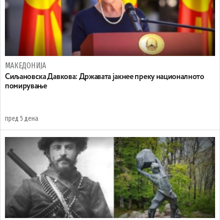
МАКЕДОНИЈА
Сиљановска Давкова: Државата јакнее преку националното
помирување
пред 5 дена