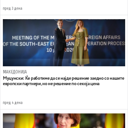
пред 3 дена
МАКЕДОНИЈА
Муцунски: Ќе работиме да се најде решение заедно со нашите
европски партнери, но не решение по секоја цена
пред 4 дена