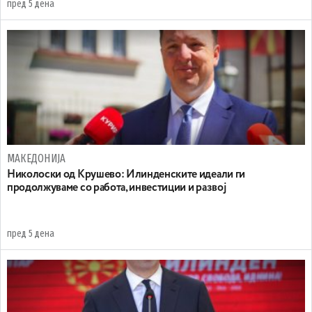
пред 5 дена
МАКЕДОНИЈА
Николоски од Крушево: Илинденските идеали ги
продолжуваме со работа, инвестиции и развој
пред 5 дена