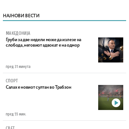
НАЈНОВИ ВЕСТИ
МАКЕДОНИЈА
Груби за две недели може да излезе на
слобода, неговиот адвокат е на одмор
пред 31 минута
СПОРТ
Салах е новиот султан во Трабзон
пред 55 мин.
СВЕТ