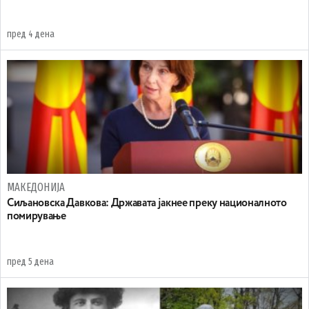
пред 4 дена
МАКЕДОНИЈА
Сиљановска Давкова: Државата јакнее преку националното
помирување
пред 5 дена