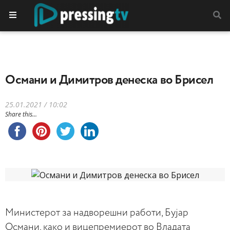
Османи и Димитров денеска во Брисел
25.01.2021 / 10:02
Share this...
Министерот за надворешни работи, Бујар
Османи, како и вицепремиерот во Владата