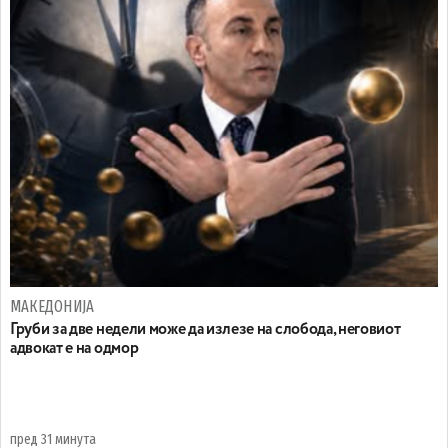
МАКЕДОНИЈА
Груби за две недели може да излезе на слобода, неговиот
адвокат е на одмор
пред 31 минута