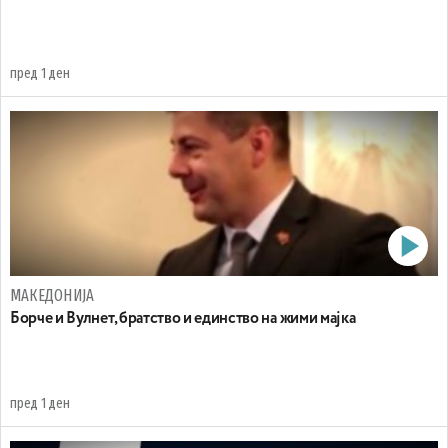
пред 1 ден
МАКЕДОНИЈА
Борче и Вулнет, братство и единство на жими мајка
пред 1 ден