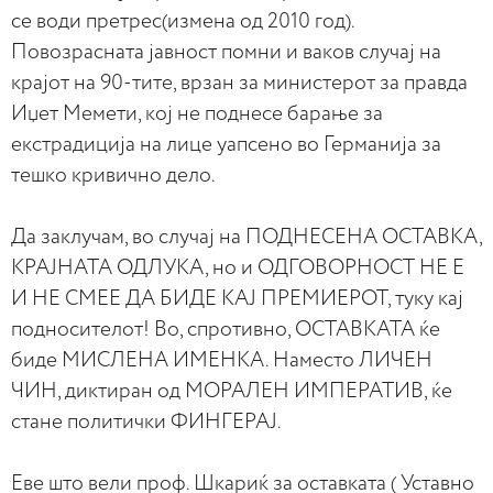
се води претрес(измена од 2010 год).
Повозрасната јавност помни и ваков случај на
крајот на 90-тите, врзан за министерот за правда
Иџет Мемети, кој не поднесе барање за
екстрадиција на лице уапсено во Германија за
тешко кривично дело.
Да заклучам, во случај на ПОДНЕСЕНА ОСТАВКА,
КРАЈНАТА ОДЛУКА, но и ОДГОВОРНОСТ НЕ Е
И НЕ СМЕЕ ДА БИДЕ КАЈ ПРЕМИЕРОТ, туку кај
подносителот! Во, спротивно, ОСТАВКАТА ќе
биде МИСЛЕНА ИМЕНКА. Наместо ЛИЧЕН
ЧИН, диктиран од МОРАЛЕН ИМПЕРАТИВ, ќе
стане политички ФИНГЕРАЈ.
Еве што вели проф. Шкариќ за оставката ( Уставно