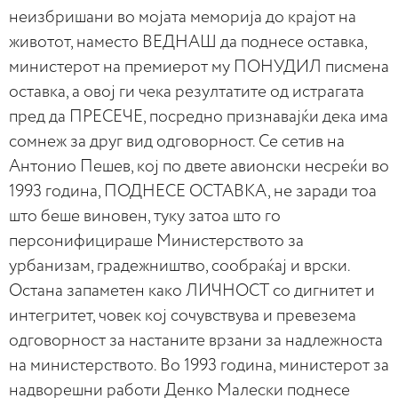
неизбришани во мојата меморија до крајот на
животот, наместо ВЕДНАШ да поднесе оставка,
министерот на премиерот му ПОНУДИЛ писмена
оставка, а овој ги чека резултатите од истрагата
пред да ПРЕСЕЧЕ, посредно признавајќи дека има
сомнеж за друг вид одговорност. Се сетив на
Антонио Пешев, кој по двете авионски несреќи во
1993 година, ПОДНЕСЕ ОСТАВКА, не заради тоа
што беше виновен, туку затоа што го
персонифицираше Министерството за
урбанизам, градежништво, сообраќај и врски.
Остана запаметен како ЛИЧНОСТ со дигнитет и
интегритет, човек кој сочувствува и превезема
одговорност за настаните врзани за надлежноста
на министерството. Во 1993 година, министерот за
надворешни работи Денко Малески поднесе