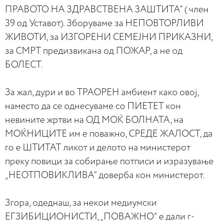
ПРАВОТО НА ЗДРАВСТВЕНА ЗАШТИТА“ ( член
39 од Уставот). Зборуваме за НЕПОВТОРЛИВИ
ЖИВОТИ, за ИЗГОРЕНИ СЕМЕЈНИ ПРИКАЗНИ,
за СМРТ предизвикана од ПОЖАР, а не од
БОЛЕСТ.
За жал, дури и во ТРАОРЕН амбиент како овој,
наместо да се однесуваме со ПИЕТЕТ кон
невините жртви на ОД МОЌ БОЛНАТА, на
МОЌНИЦИТЕ им е поважно, СРЕДЕ ЖАЛОСТ, да
го е ШТИТАТ ликот и делото на министерот
преку повици за собирање потписи и изразување
„НЕОТПОВИКЛИВА“ доверба кон министерот.
Згора, одеднаш, за некои медиумски
ЕГЗИБИЦИОНИСТИ, „ПОВАЖНО“ е дали г-