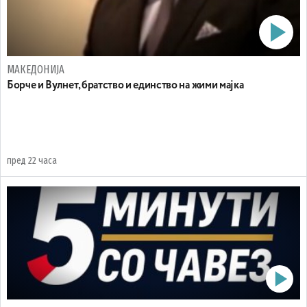
МАКЕДОНИЈА
Борче и Вулнет, братство и единство на жими мајка
пред 22 часа