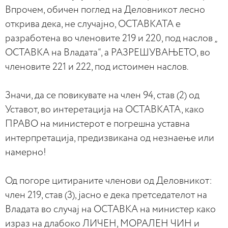
Впрочем, обичен поглед на Деловникот лесно
открива дека, не случајно, ОСТАВКАТА е
разработена во членовите 219 и 220, под наслов „
ОСТАВКА на Владата“, а РАЗРЕШУВАЊЕТО, во
членовите 221 и 222, под истоимен наслов.
Значи, да се повикувате на член 94, став (2) од
Уставот, во интеретација на ОСТАВКАТА, како
ПРАВО на министерот е погрешна уставна
интерпретација, предизвикана од незнаење или
намерно!
Од погоре цитираните членови од Деловникот:
член 219, став (3), јасно е дека претседателот на
Владата во случај на ОСТАВКА на министер како
израз на длабоко ЛИЧЕН, МОРАЛЕН ЧИН и