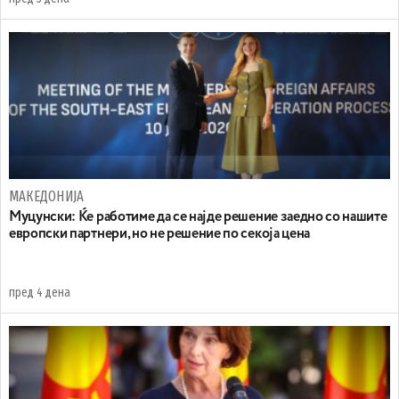
МАКЕДОНИЈА
Муцунски: Ќе работиме да се најде решение заедно со нашите
европски партнери, но не решение по секоја цена
пред 4 дена