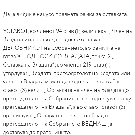
Да ја видиме накусо правната рамка за оставката.
УСТАВОТ, во членот 94 став (1) вели дека: „ Член на
Владата има право да поднесе оставка“.
ДЕЛОВНИКОТ на Собранието, во рамките на
глава XII. ОДНОСИ СО ВЛАДАТА, точка. 2 „
Оставка на Владата“ , во членот 219, став (1)
утврдува: „ Владата, претседателот на Владата или
член на Владата можат да поднесат оставка“, во
ставот (3) вели : „ Оставката на член на Владата до
претседателот на Собранието се поднесува преку
претседателот на Владата“, а во ставот ставот (5)
пропишува: „ Оставката на член на Владата,
претседателот на Собранието ВЕДНАШ ја
доставува до пратениците.