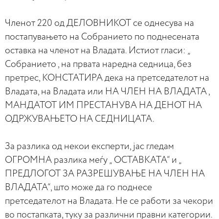
Членот 220 од ДЕЛОВНИКОТ се однесува на
постапувањето на Собранието по поднесената
оставка на членот на Владата. Истиот гласи: „
Собранието , на првата наредна седница, без
претрес, КОНСТАТИРА дека на претседателот на
Владата, на Владата или НА ЧЛЕН НА ВЛАДАТА ,
МАНДАТОТ ИМ ПРЕСТАНУВА НА ДЕНОТ НА
ОДРЖУВАЊЕТО НА СЕДНИЦАТА.
За разлика од некои експерти, јас гледам
ОГРОМНА разлика меѓу „ ОСТАВКАТА“ и „
ПРЕДЛОГОТ ЗА РАЗРЕШУВАЊЕ НА ЧЛЕН НА
ВЛАДАТА“, што може да го поднесе
претседателот на Владата. Не се работи за чекори
во постапката, туку за различни правни категории.