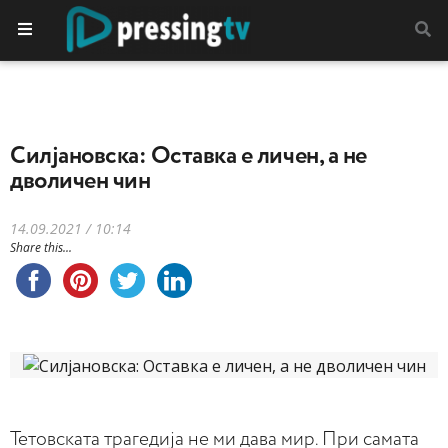
Силјановска: Оставка е личен, а не
дволичен чин
14.09.2021 / 10:14
Share this...
Тетовската трагедија не ми дава мир. При самата