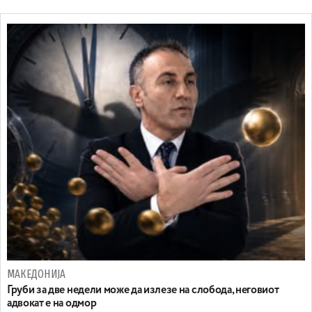
МАКЕДОНИЈА
Груби за две недели може да излезе на слобода, неговиот
адвокат е на одмор