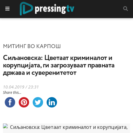
МИТИНГ ВО КАРПОШ
Сиљановска: Цветаат криминалот и
корупцијата, ги загрозуваат правната
држава и суверенитетот
10.04.2019 / 23:31
Share this...