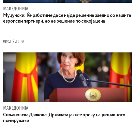
МАКЕДОНИЈА
Муцунски: Ќе работиме да се најде решение заедно со нашите
европски партнери, но не решение по секоја цена
пред 4 дена
МАКЕДОНИЈА
Сиљановска Давкова: Државата јакнее преку националното
помирување