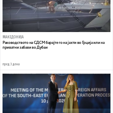
МАКЕДОНИЈА
Раководството на СДСМ барајте го на јахти во Грција или на
приватни забави во Дубаи
пред 3 дена