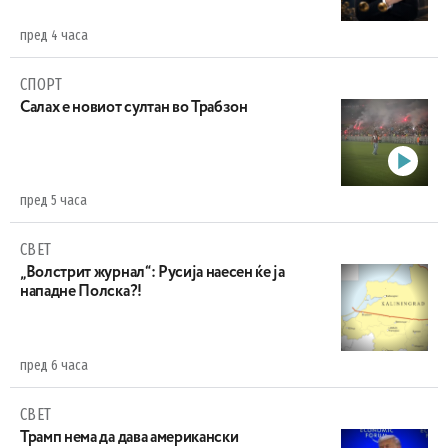
пред 4 часа
СПОРТ
Салах е новиот султан во Трабзон
пред 5 часа
СВЕТ
„Волстрит журнал“: Русија наесен ќе ја
нападне Полска?!
пред 6 часа
СВЕТ
Трамп нема да дава американски