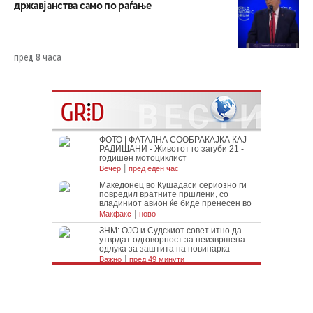
државјанства само по раѓање
пред 8 часа