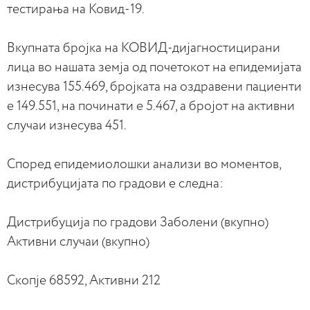
тестирања на Ковид-19.
Вкупната бројка на КОВИД-дијагностицирани
лица во нашата земја од почетокот на епидемијата
изнесува 155.469, бројката на оздравени пациенти
е 149.551, на починати е 5.467, а бројот на активни
случаи изнесува 451.
Според епидемиолошки анализи во моментов,
дистрибуцијата по градови е следна:
Дистрибуција по градови Заболени (вкупно)
Активни случаи (вкупно)
Скопје 68592, Активни 212