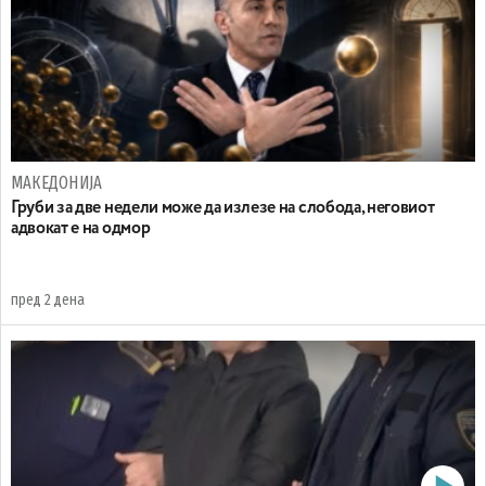
МАКЕДОНИЈА
Груби за две недели може да излезе на слобода, неговиот
адвокат е на одмор
пред 2 дена