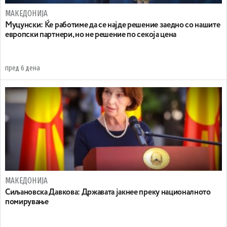
МАКЕДОНИЈА
Муцунски: Ќе работиме да се најде решение заедно со нашите
европски партнери, но не решение по секоја цена
пред 6 дена
МАКЕДОНИЈА
Сиљановска Давкова: Државата јакнее преку националното
помирување