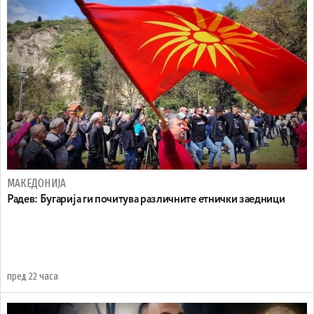
МАКЕДОНИЈА
Радев: Бугарија ги почитува различните етнички заедници
пред 22 часа