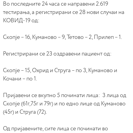
Во последните 24 часа се направени 2.619
тестирања, а регистрирани се 28 нови случаи на
КОВИД-19 од:
Скопје – 16, Куманово – 9, Тетово – 2, Прилеп – 1.
Регистрирани се 23 оздравени пациент од:
Скопје – 15, Охрид и Струга – по 3, Куманово и
Кочани – по 1.
Пријавени се вкупно 5 починати лица: 3 лица од
Скопје (61г,75г и 79г) и по едно лице од Куманово
(45г) и Струга (72).
Од пријавените, сите лица се починати во