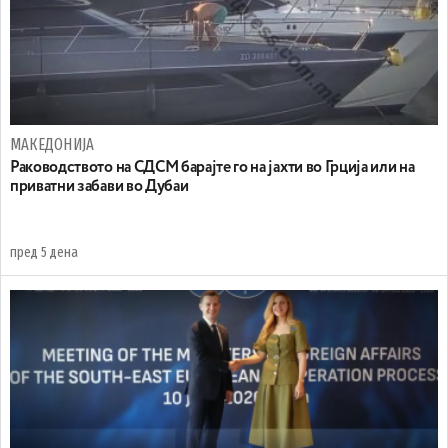
МАКЕДОНИЈА
Раководството на СДСМ барајте го на јахти во Грција или на
приватни забави во Дубаи
пред 5 дена