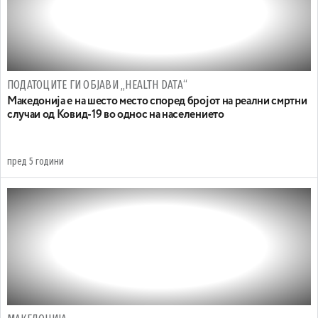
ПОДАТОЦИТЕ ГИ ОБЈАВИ „HEALTH DATA“
Македонија е на шесто место според бројот на реални смртни
случаи од Ковид-19 во однос на населението
пред 5 години