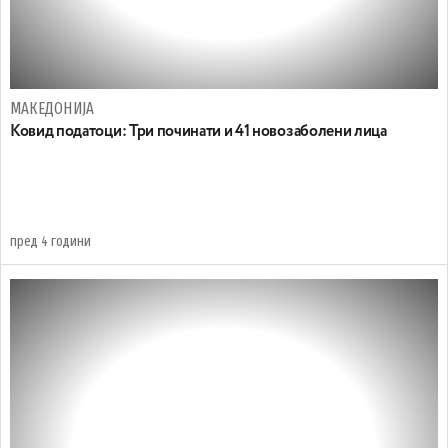
МАКЕДОНИЈА
Ковид податоци: Три починати и 41 новозаболени лица
пред 4 години