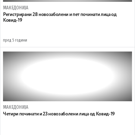
МАКЕДОНИЈА
Регистрирани 28 новозаболени и пет починати лица од
Ковид-19
пред 5 години
МАКЕДОНИЈА
Четири починати и 23 новозаболени лица од Ковид-19