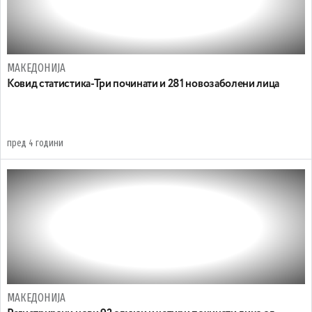
МАКЕДОНИЈА
Ковид статистика-Три починати и 281 новозаболени лица
пред 4 години
МАКЕДОНИЈА