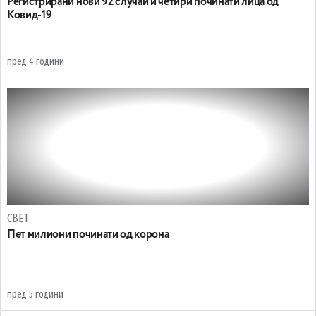
Регистрирани нови 92 случаи и четири починати лица од
Ковид-19
пред 4 години
СВЕТ
Пет милиони починати од корона
пред 5 години