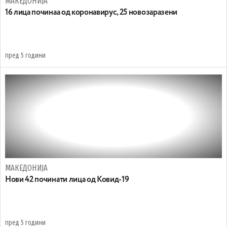
МАКЕДОНИЈА
16 лица починаа од коронавирус, 25 новозаразени
пред 5 години
МАКЕДОНИЈА
Нови 42 починати лица од Ковид-19
пред 5 години