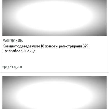
МАКЕДОНИЈА
Ковидот одезеде уште 18 животи, регистрирани 329
новозаболени лица
пред 5 години