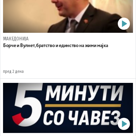
МАКЕДОНИЈА
Борче и Вулнет, братство и единство на жими мајка
пред 2 дена