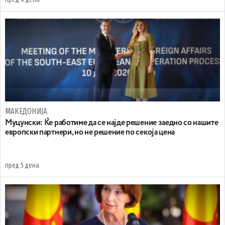
МАКЕДОНИЈА
Муцунски: Ќе работиме да се најде решение заедно со нашите
европски партнери, но не решение по секоја цена
пред 5 дена