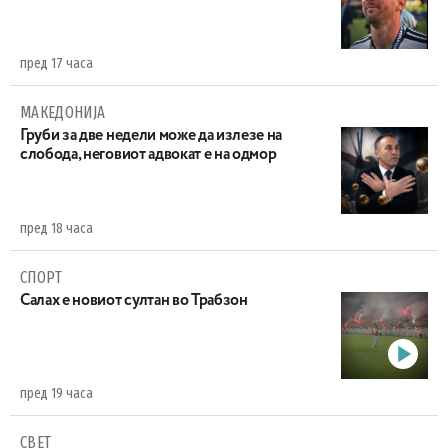
пред 17 часа
МАКЕДОНИЈА
Груби за две недели може да излезе на
слобода, неговиот адвокат е на одмор
пред 18 часа
СПОРТ
Салах е новиот султан во Трабзон
пред 19 часа
СВЕТ