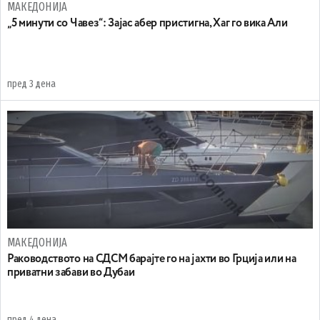
МАКЕДОНИЈА
„5 минути со Чавез“: Зајас абер пристигна, Хаг го вика Али
пред 3 дена
МАКЕДОНИЈА
Раководството на СДСМ барајте го на јахти во Грција или на
приватни забави во Дубаи
пред 4 дена