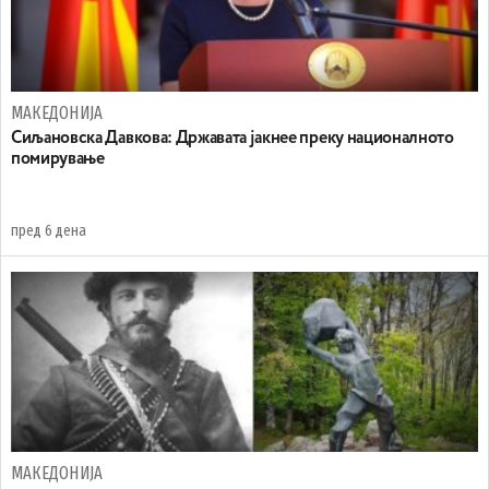
МАКЕДОНИЈА
Сиљановска Давкова: Државата јакнее преку националното
помирување
пред 6 дена
МАКЕДОНИЈА