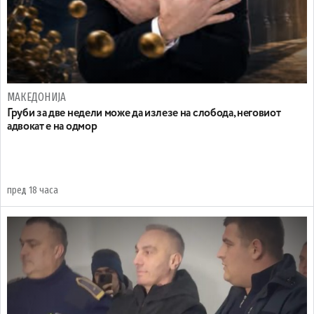
МАКЕДОНИЈА
Груби за две недели може да излезе на слобода, неговиот
адвокат е на одмор
пред 18 часа