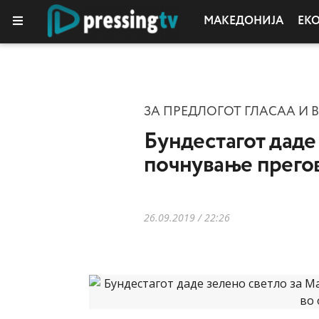
МАКЕДОНИЈА
ЕК
ЗА ПРЕДЛОГОТ ГЛАСАА И 
Бундестагот даде
почнување прего
26.09.2019 / 22:26