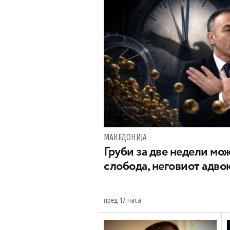
МАКЕДОНИЈА
Груби за две недели мож
слобода, неговиот адвок
пред 17 часа