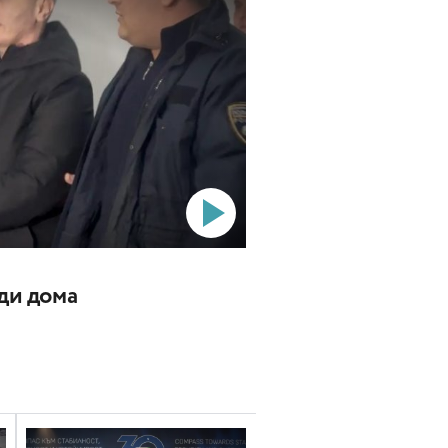
ади дома