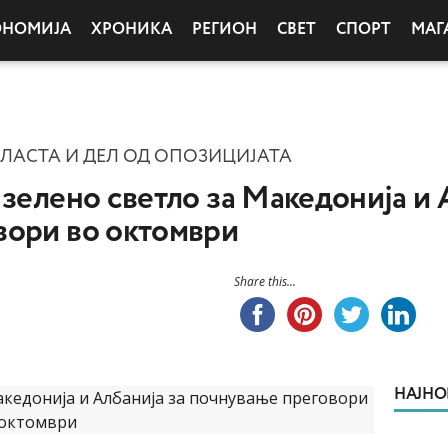
ОНОМИЈА
ХРОНИКА
РЕГИОН
СВЕТ
СПОРТ
МАГ
ВЛАСТА И ДЕЛ ОД ОПОЗИЦИЈАТА
 зелено светло за Македонија и 
вори во октомври
Share this...
НАЈНО