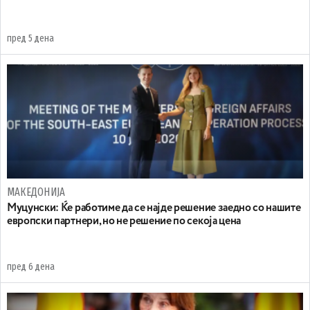
пред 5 дена
МАКЕДОНИЈА
Муцунски: Ќе работиме да се најде решение заедно со нашите
европски партнери, но не решение по секоја цена
пред 6 дена