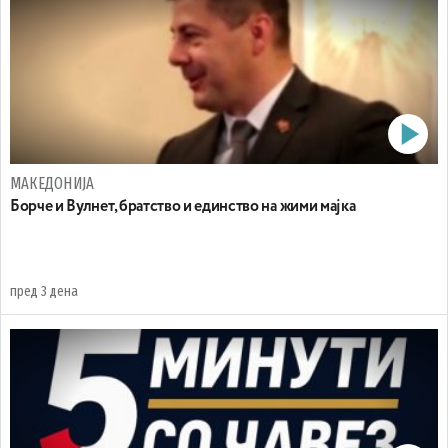
МАКЕДОНИЈА
Борче и Вулнет, братство и единство на жими мајка
пред 3 дена