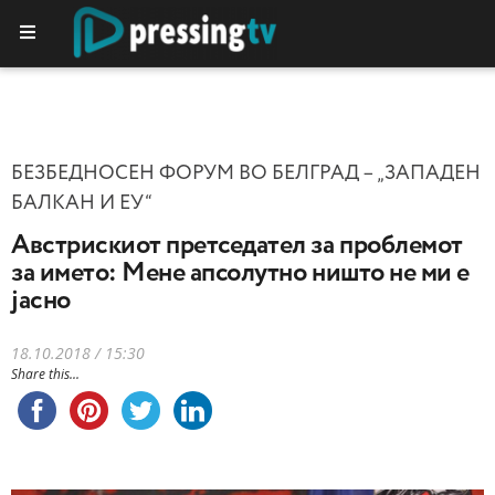
БЕЗБЕДНОСЕН ФОРУМ ВО БЕЛГРАД – „ЗАПАДЕН
БАЛКАН И ЕУ“
Австрискиот претседател за проблемот
за името: Мене апсолутно ништо не ми е
јасно
18.10.2018 / 15:30
Share this...