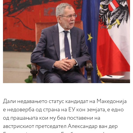
Дали недавањето статус кандидат на Македонија
е недоверба од страна на ЕУ кон земјата, е едно
од прашањата кои му беа поставени на
австрискиот претседател Александар ван дер