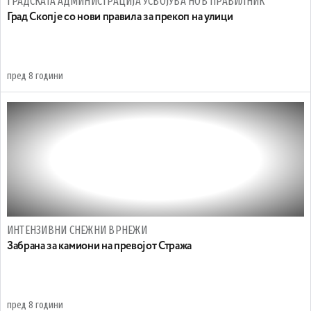
ГРАДСКАТА АДМИНИСТРАЦИЈА УСВОЈУВА НОВ ПРАВИЛНИК
Град Скопје со нови правила за прекоп на улици
пред 8 години
ИНТЕНЗИВНИ СНЕЖНИ ВРНЕЖИ
Забрана за камиони на превојот Стража
пред 8 години