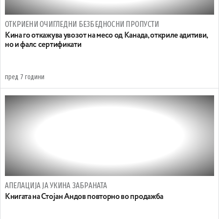
ОТКРИЕНИ ОЧИГЛЕДНИ БЕЗБЕДНОСНИ ПРОПУСТИ
Кина го откажува увозот на месо од Канада, откриле адитиви,
но и фалс сертификати
пред 7 години
АПЕЛАЦИЈА ЈА УКИНА ЗАБРАНАТА
Книгата на Стојан Андов повторно во продажба