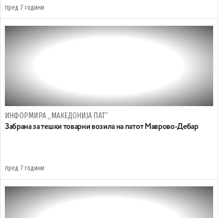
пред 7 години
ИНФОРМИРА „МАКЕДОНИЈА ПАТ“
Забрана за тешки товарни возила на патот Маврово-Дебар
пред 7 години