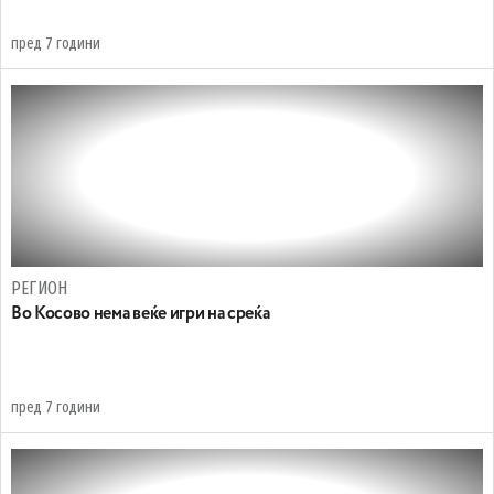
пред 7 години
РЕГИОН
Во Косово нема веќе игри на среќа
пред 7 години