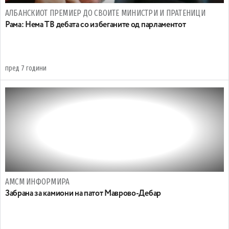
АЛБАНСКИОТ ПРЕМИЕР ДО СВОИТЕ МИНИСТРИ И ПРАТЕНИЦИ
Рама: Нема ТВ дебата со избеганите од парламентот
пред 7 години
АМСМ ИНФОРМИРА
Забрана за камиони на патот Маврово-Дебар