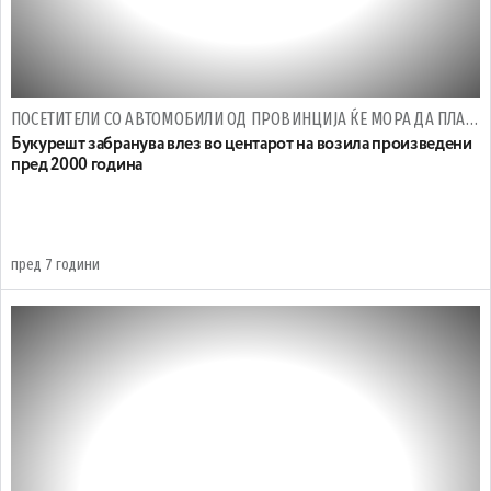
ПОСЕТИТЕЛИ СО АВТОМОБИЛИ ОД ПРОВИНЦИЈА ЌЕ МОРА ДА ПЛАЌААТ ДНЕВЕН БИЛЕТ
Букурешт забранува влез во центарот на возила произведени
пред 2000 година
пред 7 години