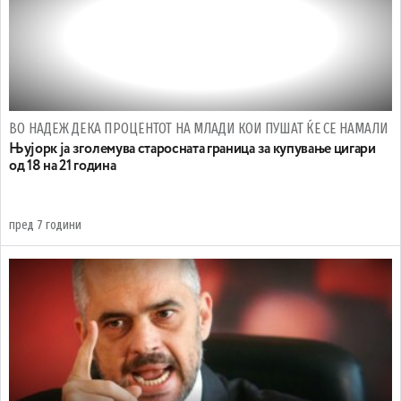
ВО НАДЕЖ ДЕКА ПРОЦЕНТОТ НА МЛАДИ КОИ ПУШАТ ЌЕ СЕ НАМАЛИ
Њујорк ја зголемува старосната граница за купување цигари
од 18 на 21 година
пред 7 години