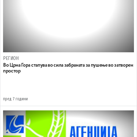
РЕГИОН
Во Црна Гора стапува во сила забраната за пушење во затворен
простор
пред 7 години