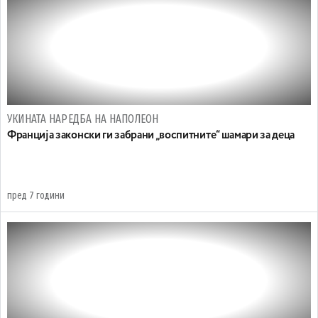
УКИНАТА НАРЕДБА НА НАПОЛЕОН
Франција законски ги забрани „воспитните“ шамари за деца
пред 7 години