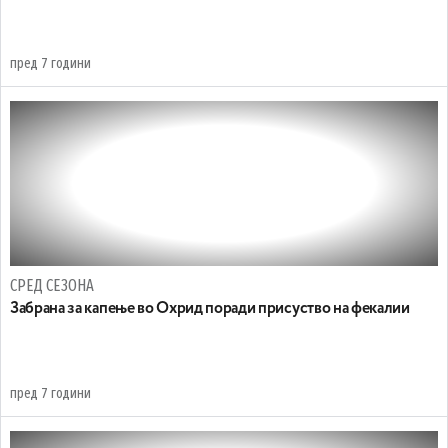
пред 7 години
СРЕД СЕЗОНА
Забрана за капење во Охрид поради присуство на фекалии
пред 7 години