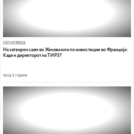
ЕКОНОМИЈА
На затворен саем во Женева или по инвестиции во Франција:
Каде е директорот на ТИРЗ?
пред 6 години