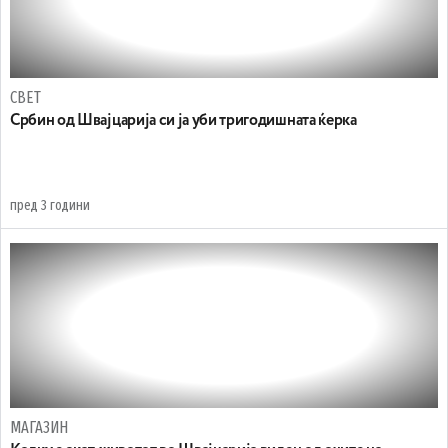
СВЕТ
Србин од Швајцарија си ја уби тригодишната ќерка
пред 3 години
МАГАЗИН