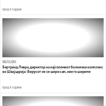
пред 6 години
МАГАЗИН
Бертранд Левра, директор на најголемиот болнички комплекс
во Швајцарија: Вирусот не се шири сам, ние го шириме
пред 6 години