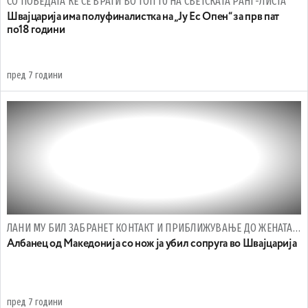
СО ПОБЕДАТА ЌЕ СЕ ВРАТИ ВО ТОП 10 НА СВЕТСКАТА РАНГ-ЛИСТА
Швајцарија има полуфиналистка на „Ју Ес Опен“ за прв пат
по18 години
пред 7 години
ЛАНИ МУ БИЛ ЗАБРАНЕТ КОНТАКТ И ПРИБЛИЖУВАЊЕ ДО ЖЕНАТА И ДЕЦАТА
Албанец од Македонија со нож ја убил сопруга во Швајцарија
пред 7 години