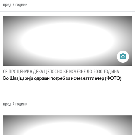
пред 7 години
СЕ ПРОЦЕНУВА ДЕКА ЦЕЛОСНО ЌЕ ИСЧЕЗНЕ ДО 2030 ГОДИНА
Во Швајцарија одржан погреб за исчезнат глечер (ФОТО)
пред 7 години