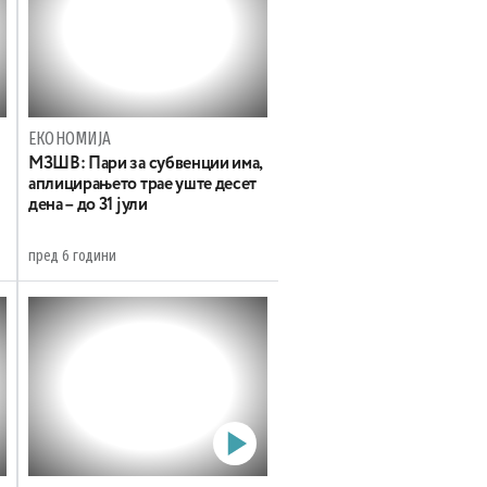
ЕКОНОМИЈА
МЗШВ: Пари за субвенции има,
аплицирањето трае уште десет
дена – до 31 јули
пред 6 години