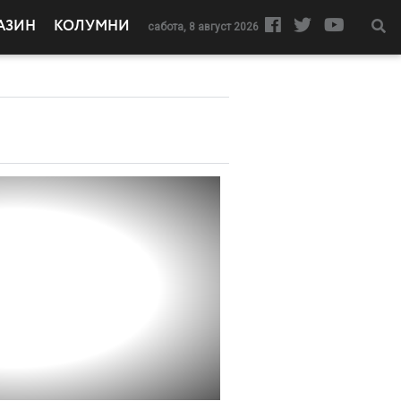
АЗИН
КОЛУМНИ
сабота, 8 август 2026