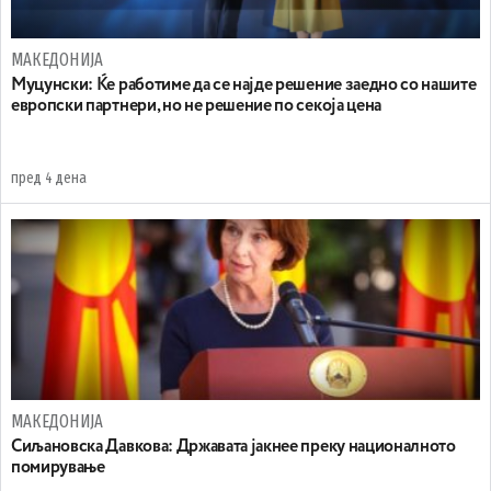
МАКЕДОНИЈА
Муцунски: Ќе работиме да се најде решение заедно со нашите
европски партнери, но не решение по секоја цена
пред 4 дена
МАКЕДОНИЈА
Сиљановска Давкова: Државата јакнее преку националното
помирување