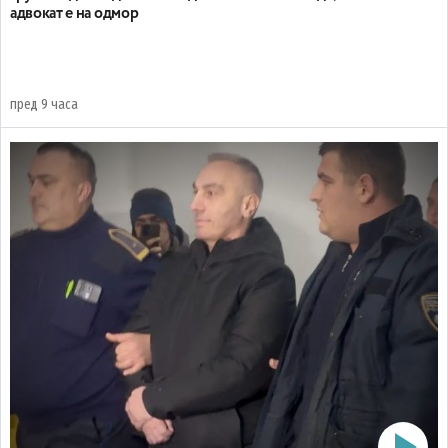
адвокат е на одмор
пред 9 часа