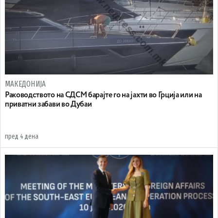
МАКЕДОНИЈА
Раководството на СДСМ барајте го на јахти во Грција или на
приватни забави во Дубаи
пред 4 дена