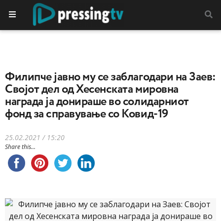
Филипче јавно му се заблагодари на Заев:
Својот дел од Хесенската мировна
награда ја донираше во солидарниот
фонд за справување со Ковид-19
25.02.2021 / 15:20
Share this...