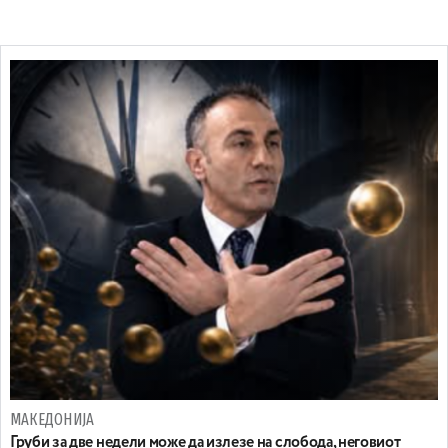
МАКЕДОНИЈА
Груби за две недели може да излезе на слобода, неговиот