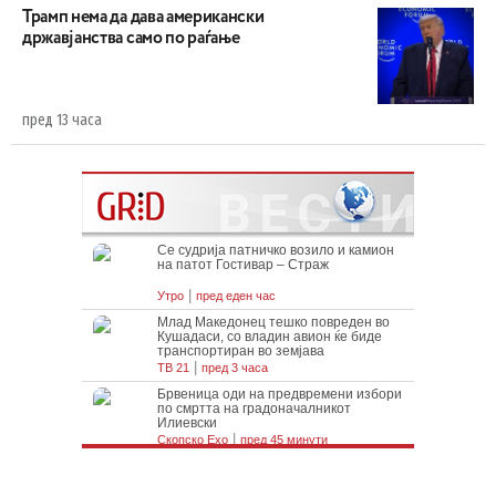
Трамп нема да дава американски
државјанства само по раѓање
пред 13 часа