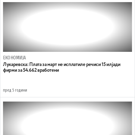
ЕКОНОМИЈА
Лукаревска: Плата за март не исплатиле речиси 15 илјади
фирми за 54.662 вработени
пред 5 години