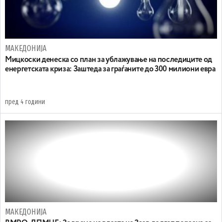
МАКЕДОНИЈА
Мицкоски денеска со план за ублажување на последиците од
енергетската криза: Заштеда за граѓаните до 300 милиони евра
пред 4 години
МАКЕДОНИЈА