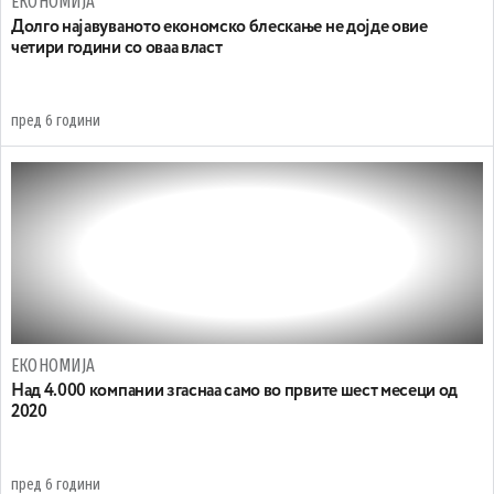
ЕКОНОМИЈА
Долго најавуваното економско блескање не дојде овие
четири години со оваа власт
пред 6 години
ЕКОНОМИЈА
Над 4.000 компании згаснаа само во првите шест месеци од
2020
пред 6 години