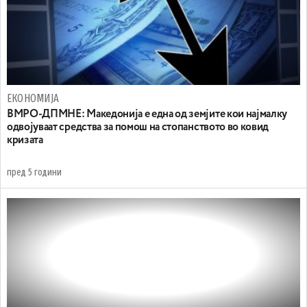
ЕКОНОМИЈА
ВМРО-ДПМНЕ: Македонија е една од земјите кои најмалку
одвојуваат средства за помош на стопанството во ковид
кризата
пред 5 години