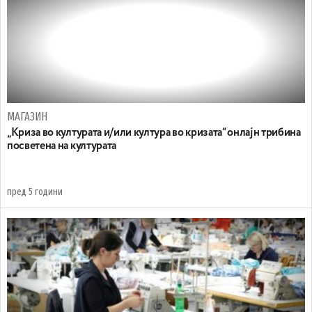
МАГАЗИН
„Криза во културата и/или култура во кризата“ онлајн трибина
посветена на културата
пред 5 години