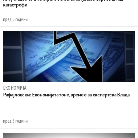
катастрофи
пред 5 години
ЕКОНОМИЈА
Рафајловски: Економијата тоне, време е за експертска Влада
пред 5 години