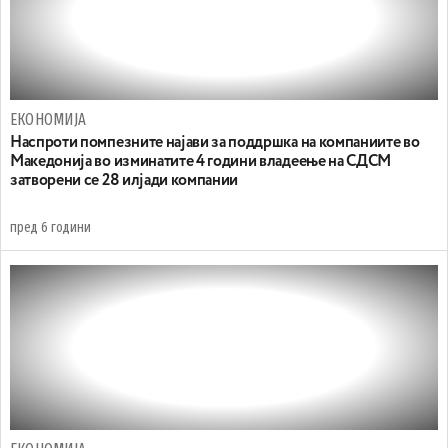
ЕКОНОМИЈА
Наспроти помпезните најави за поддршка на компаниите во
Македонија во изминатите 4 години владеење на СДСМ
затворени се 28 илјади компании
пред 6 години