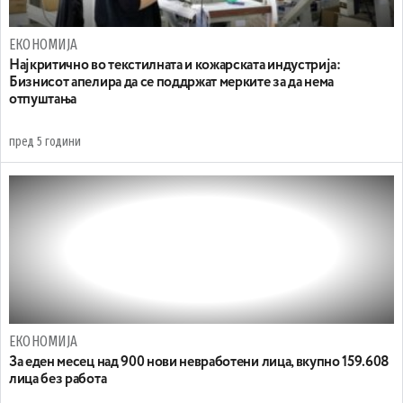
ЕКОНОМИЈА
Најкритично во текстилната и кожарската индустрија:
Бизнисот апелира да се поддржат мерките за да нема
отпуштања
пред 5 години
ЕКОНОМИЈА
За еден месец над 900 нови невработени лица, вкупно 159.608
лица без работа