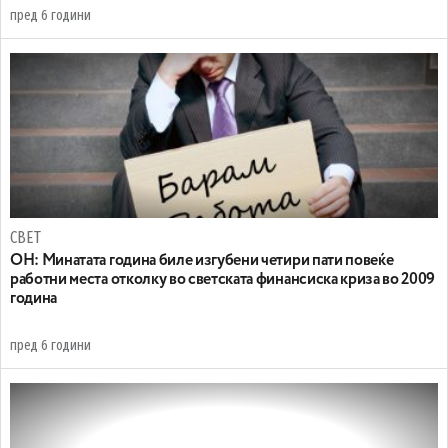
пред 6 години
СВЕТ
ОН: Минатата година биле изгубени четири пати повеќе
работни места отколку во светската финансиска криза во 2009
година
пред 6 години