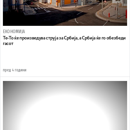
ЕКОНОМИЈА
Те-То ќе произведува струја за Србија, а Србија ќе го обезбеди
гасот
пред 4 години