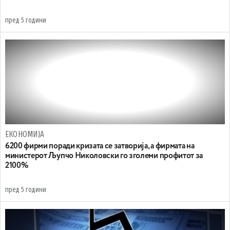
пред 5 години
ЕКОНОМИЈА
6200 фирми поради кризата се затворија, а фирмата на
министерот Љупчо Николовски го зголеми профитот за
2100%
пред 5 години