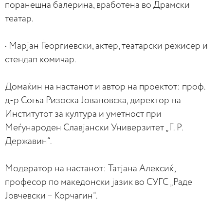
поранешна балерина, вработена во Драмски
театар.
• Марјан Георгиевски, актер, театарски режисер и
стендап комичар.
Домаќин на настанот и автор на проектот: проф.
д-р Соња Ризоска Јовановска, директор на
Институтот за култура и уметност при
Меѓународен Славјански Универзитет „Г. Р.
Державин“.
Модератор на настанот: Татјана Алексиќ,
професор по македонски јазик во СУГС „Раде
Јовчевски – Корчагин“.