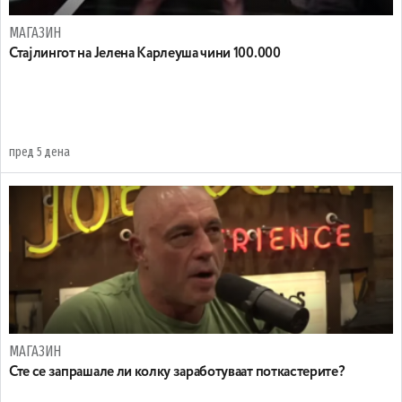
МАГАЗИН
Стајлингот на Јелена Карлеуша чини 100.000
пред 5 дена
МАГАЗИН
Сте се запрашале ли колку заработуваат поткастерите?