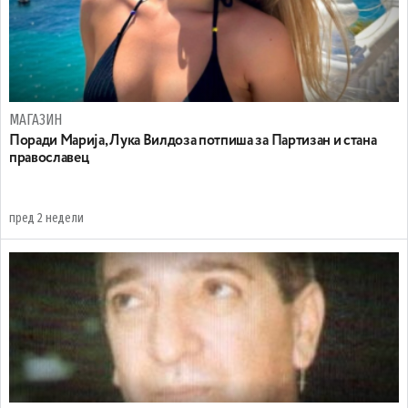
МАГАЗИН
Поради Марија, Лука Вилдоза потпиша за Партизан и стана
православец
пред 2 недели