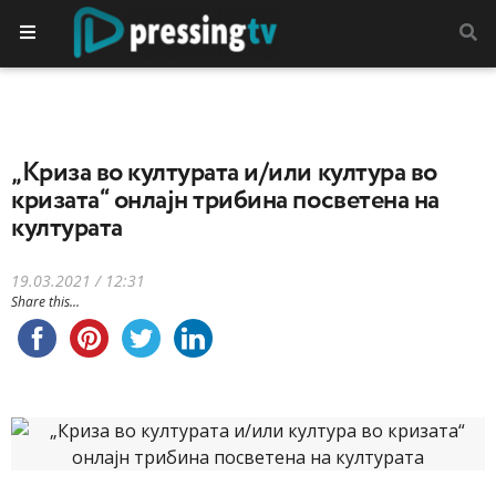
„Криза во културата и/или култура во
кризата“ онлајн трибина посветена на
културата
19.03.2021 / 12:31
Share this...