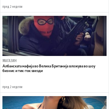
пред 2 недели
МАГАЗИН
Aлбанската мафија во Велика Британија вложува во шоу
бизнис и тик-ток ѕвезди
пред 2 недели