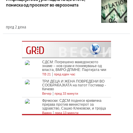
пониска од просекот во еврозоната
пред 2 дена