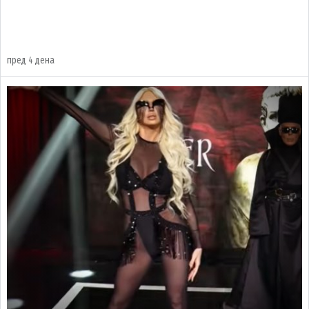
пред 4 дена