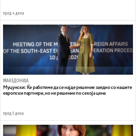
пред 4 дена
МАКЕДОНИЈА
Муцунски: Ќе работиме да се најде решение заедно со нашите
европски партнери, но не решение по секоја цена
пред 5 дена