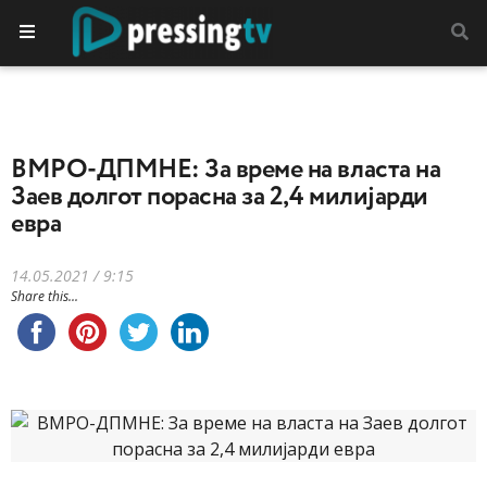
ВМРО-ДПМНЕ: За време на власта на
Заев долгот порасна за 2,4 милијарди
евра
14.05.2021 / 9:15
Share this...