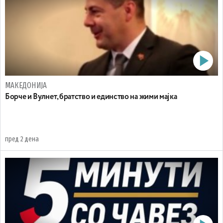
МАКЕДОНИЈА
Борче и Вулнет, братство и единство на жими мајка
пред 2 дена