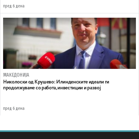
пред 6 дена
МАКЕДОНИЈА
Николоски од Крушево: Илинденските идеали ги
продолжуваме со работа, инвестиции и развој
пред 6 дена