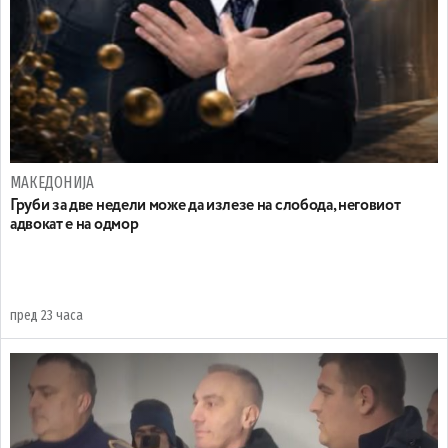
МАКЕДОНИЈА
Груби за две недели може да излезе на слобода, неговиот
адвокат е на одмор
пред 23 часа