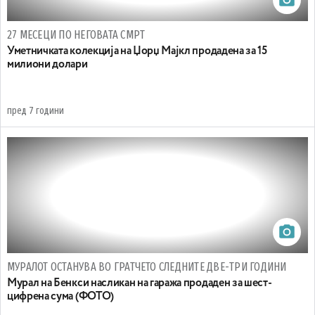
27 МЕСЕЦИ ПО НЕГОВАТА СМРТ
Уметничката колекција на Џорџ Мајкл продадена за 15
милиони долари
пред 7 години
МУРАЛОТ ОСТАНУВА ВО ГРАТЧЕТО СЛЕДНИТЕ ДВЕ-ТРИ ГОДИНИ
Мурал на Бенкси насликан на гаража продаден за шест-
цифрена сума (ФОТО)