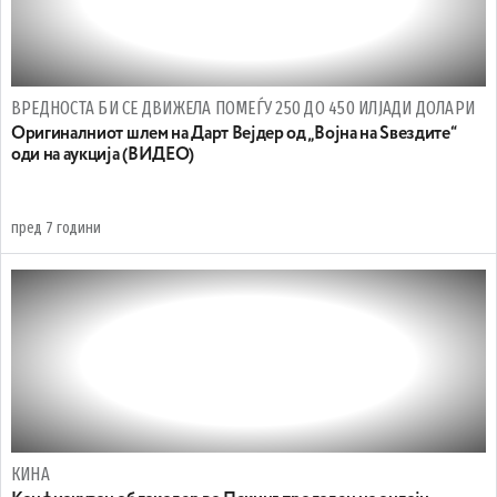
ВРЕДНОСТА БИ СЕ ДВИЖЕЛА ПОМЕЃУ 250 ДО 450 ИЛЈАДИ ДОЛАРИ
Оригиналниот шлем на Дарт Вејдер од „Војна на Ѕвездите“
оди на аукција (ВИДЕО)
пред 7 години
КИНА