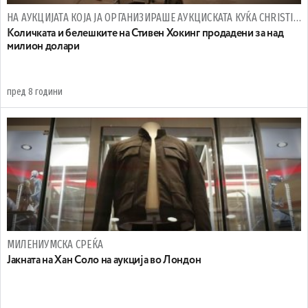
НА АУКЦИЈАТА КОЈА ЈА ОРГАНИЗИРАШЕ АУКЦИСКАТА КУЌА CHRISTIE'S
Количката и белешките на Стивен Хокинг продадени за над
милион долари
пред 8 години
МИЛЕНИУМСКА СРЕЌА
Јакната на Хан Соло на аукција во Лондон