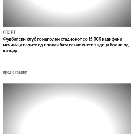
СПОРТ
Фудбалски клуб го наполни стадионот со 15.000 кадифени
мечиња, а парите од продажбата се наменети за деца болни од
канцер
пред 6 години