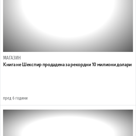
МАГАЗИН
Книга не Шекспир продадена за рекордни 10 милиони долари
пред 6 години