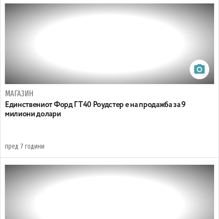
МАГАЗИН
Единствениот Форд ГТ40 Роудстер е на продажба за 9
милиони долари
пред 7 години