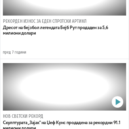
РЕКОРДЕН ИЗНОС ЗА ЕДЕН СПРОТСКИ АРТИКЛ
Дресот на бејзбол легендата Бејб Рут продаден за 5,6
милиони долари
пред 7 години
НОВ СВЕТСКИ РЕКОРД
Скулптурата „Зајак“ на Џеф Кунс продадена за рекордни 91.1
милиони долари