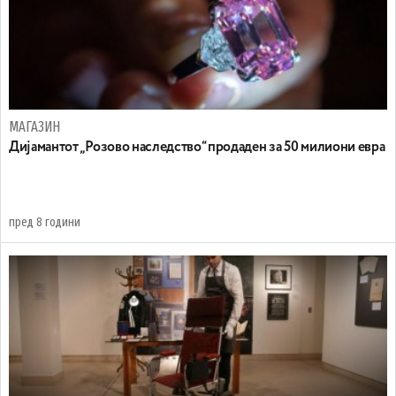
МАГАЗИН
Дијамантот „Розово наследство“ продаден за 50 милиони евра
пред 8 години