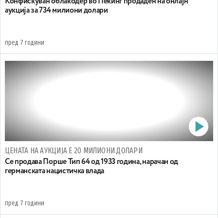
Конфискуван облакодер во Пекинг продаден на онлајн
аукција за 734 милиони долари
пред 7 години
ЦЕНАТА НА АУКЦИЈА Е 20 МИЛИОНИ ДОЛАРИ
Се продава Порше Тип 64 од 1933 година, нарачан од
германската нацистичка влада
пред 7 години