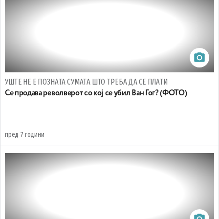
УШТЕ НЕ Е ПОЗНАТА СУМАТА ШТО ТРЕБА ДА СЕ ПЛАТИ
Се продава револверот со кој се убил Ван Гог? (ФОТО)
пред 7 години