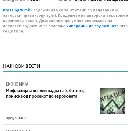
Pressingtv.mk
- содржините се заштитени со издавачки и
авторски права (copyright). Крадењето на авторски текстови е
казниво со закон. Дозволено е делумно превземање на
авторски содржини со ставање
хиперлинк до содржината
што
се цитира.
НАЈНОВИ ВЕСТИ
ЕКОНОМИЈА
Инфлацијата во јули падна на 2,3 отсто,
пониска од просекот во еврозоната
пред 4 часа