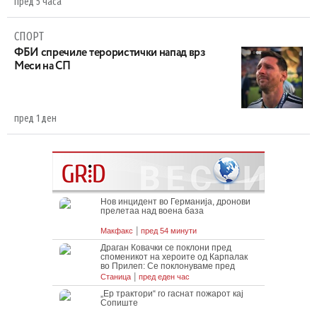
пред 5 часа
СПОРТ
ФБИ спречиле терористички напад врз
Меси на СП
пред 1 ден