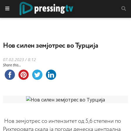
Нов силен земјотрес во Турција
07.02.2023 / 8:12
Share this...
Нов земјотрес со интензитет од 5,6 степени по
Рихтеровата скала ја погоди денеска централна