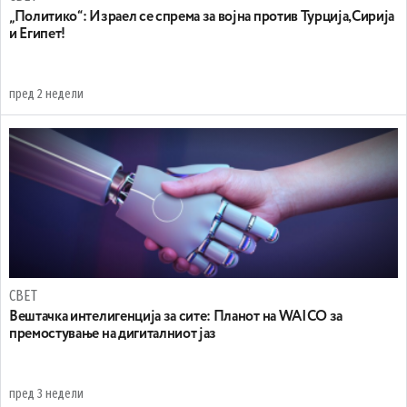
„Политико“: Израел се спрема за војна против Турција,Сирија
и Египет!
пред 2 недели
СВЕТ
Вештачка интелигенција за сите: Планот на WAICO за
премостување на дигиталниот јаз
пред 3 недели