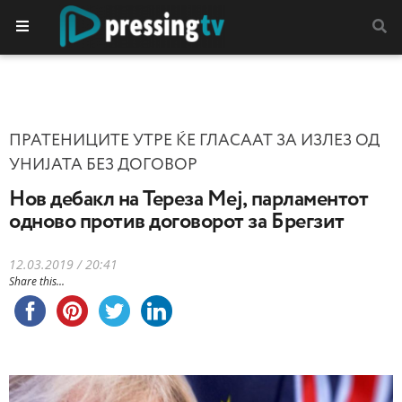
ПРАТЕНИЦИТЕ УТРЕ ЌЕ ГЛАСААТ ЗА ИЗЛЕЗ ОД
УНИЈАТА БЕЗ ДОГОВОР
Нов дебакл на Тереза Меј, парламентот
одново против договорот за Брегзит
12.03.2019 / 20:41
Share this...