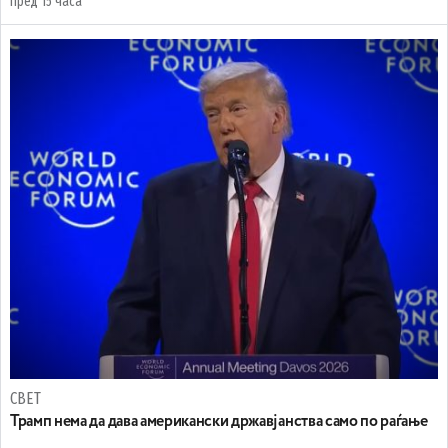
пред 15 часа
СВЕТ
Трамп нема да дава американски државјанства само по раѓање