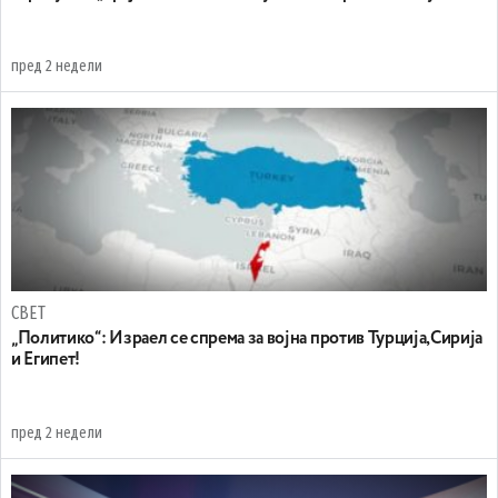
пред 2 недели
СВЕТ
„Политико“: Израел се спрема за војна против Турција,Сирија
и Египет!
пред 2 недели