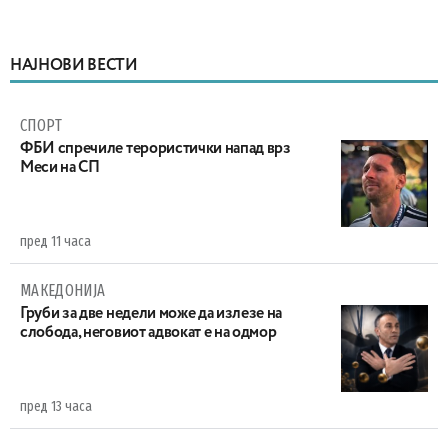
НАЈНОВИ ВЕСТИ
СПОРТ
ФБИ спречиле терористички напад врз
Меси на СП
пред 11 часа
МАКЕДОНИЈА
Груби за две недели може да излезе на
слобода, неговиот адвокат е на одмор
пред 13 часа