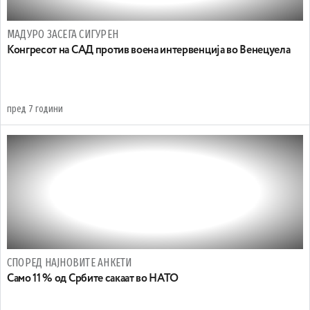
МАДУРО ЗАСЕГА СИГУРЕН
Конгресот на САД против воена интервенција во Венецуела
пред 7 години
СПОРЕД НАЈНОВИТЕ АНКЕТИ
Само 11 % од Србите сакаат во НАТО