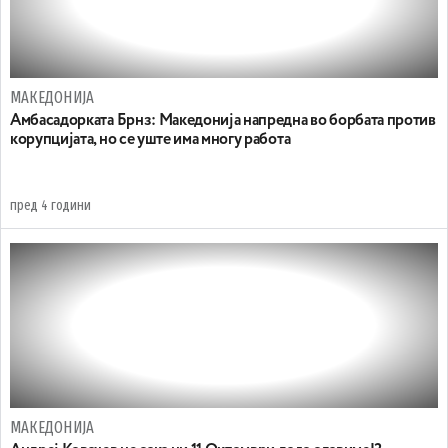
МАКЕДОНИЈА
Амбасадорката Брнз: Македонија напредна во борбата против
корупцијата, но се уште има многу работа
пред 4 години
МАКЕДОНИЈА