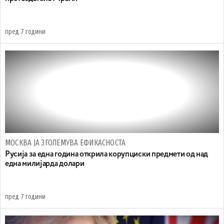
пред 7 години
МОСКВА ЈА ЗГОЛЕМУВА ЕФИКАСНОСТА
Русија за една година открила корупциски предмети од над
една милијарда долари
пред 7 години