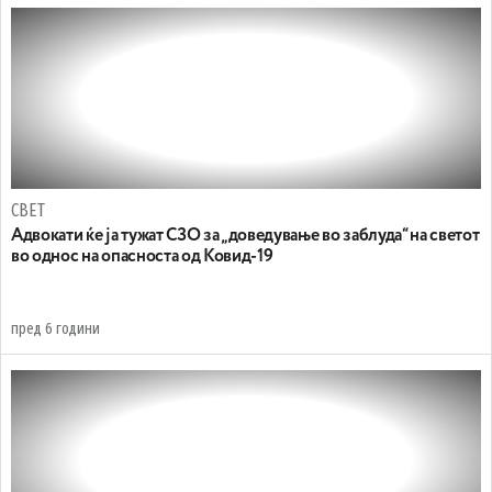
СВЕТ
Адвокати ќе ја тужат СЗО за „доведување во заблуда“ на светот
во однос на опасноста од Ковид-19
пред 6 години