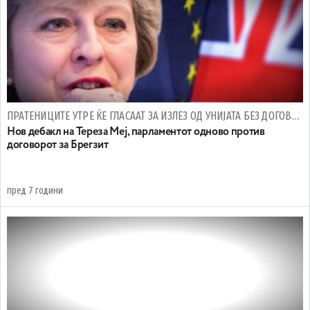
ПРАТЕНИЦИТЕ УТРЕ ЌЕ ГЛАСААТ ЗА ИЗЛЕЗ ОД УНИЈАТА БЕЗ ДОГОВОР
Нов дебакл на Тереза Меј, парламентот одново против
договорот за Брегзит
пред 7 години