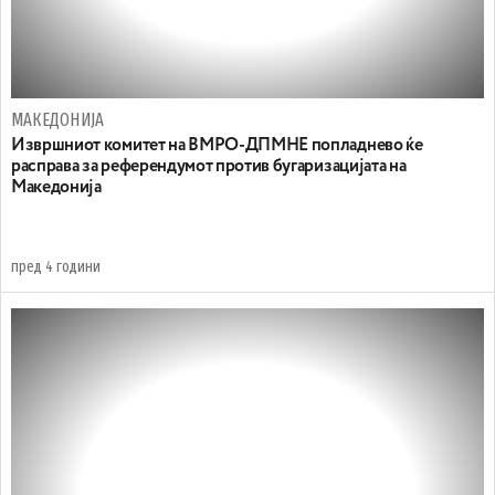
МАКЕДОНИЈА
Извршниот комитет на ВМРО-ДПМНЕ попладнево ќе
расправа за референдумот против бугаризацијата на
Македонија
пред 4 години