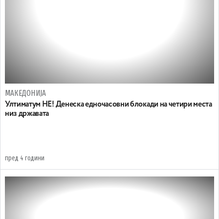
МАКЕДОНИЈА
Ултиматум НЕ! Денеска едночасовни блокади на четири места
низ државата
пред 4 години