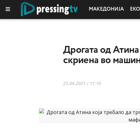
МАКЕДОНИЈА
ЕК
КОЛУМНИ
Дрогата од Атина 
скриена во маши
23.04.2021 / 11:10