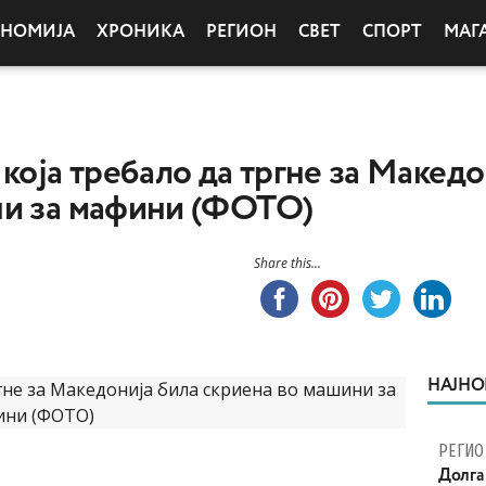
ОНОМИЈА
ХРОНИКА
РЕГИОН
СВЕТ
СПОРТ
МАГ
која требало да тргне за Македо
ни за мафини (ФОТО)
Share this...
НАЈНО
РЕГИО
Долга 