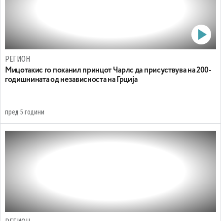
РЕГИОН
Мицотакис го поканил принцот Чарлс да присуствува на 200-
годишнината од независноста на Грција
пред 5 години