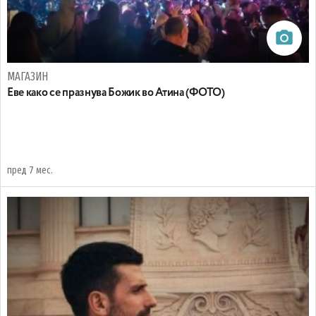
МАГАЗИН
Eве како се празнува Божик во Атина (ФОТО)
пред 7 мес.