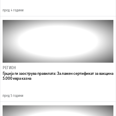
пред 4 години
РЕГИОН
Грција ги заострува правилата: За лажен сертификат за вакцина
5.000 евра казна
пред 5 години