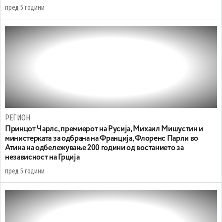
пред 5 години
РЕГИОН
Принцот Чарлс, премиерот на Русија, Михаил Мишустин и
министерката за одбрана на Франција, Флоренс Парли во
Атина на одбележување 200 години од востанието за
независност на Грција
пред 5 години