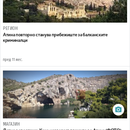
РЕГИОН
Aтина повторно станува прибежиште за балканските
криминалци
пред 11 мес.
МАГАЗИН