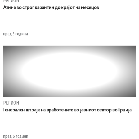
РЕГИОН
Атина во строг карантин до крајот на месецов
пред 5 години
РЕГИОН
Генерален штрајк на вработените во јавниот сектор во Грција
пред 6 години