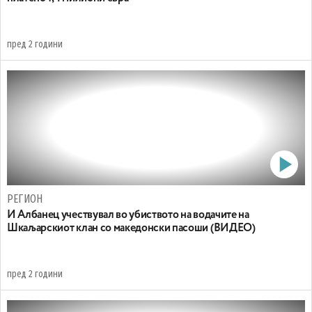
пред 2 години
РЕГИОН
И Албанец учествувал во убиството на водачите на
Шкаљарскиот клан со македонски пасоши (ВИДЕО)
пред 2 години