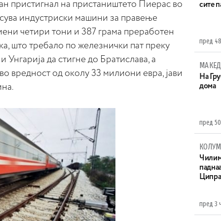
ан пристигнал на пристаништето Пиерас во
сите 
несува индустриски машини за правење
риени четири тони и 387 грама преработен
пред 48
ка, што требало по железнички пат преку
 Унгарија да стигне до Братислава, а
МАКЕД
 во вредност од околу 33 милиони евра, јави
На Гру
на.
дома
пред 50
КОЛУ
Чилим
паднаа
Ципра
пред 3 