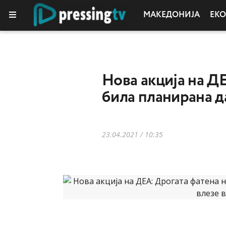
МАКЕДОНИЈА
ЕК
КОЛУМНИ
Нова акција на Д
била планирана д
23.04.2021 / 10:35