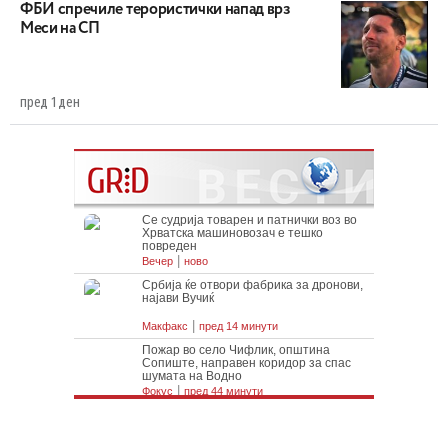
ФБИ спречиле терористички напад врз
Меси на СП
пред 1 ден