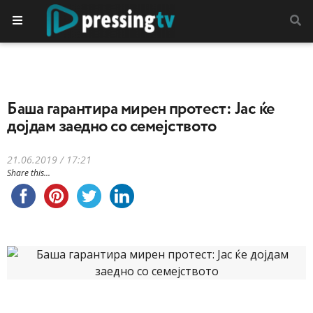
Баша гарантира мирен протест: Јас ќе
дојдам заедно со семејството
21.06.2019 / 17:21
Share this...