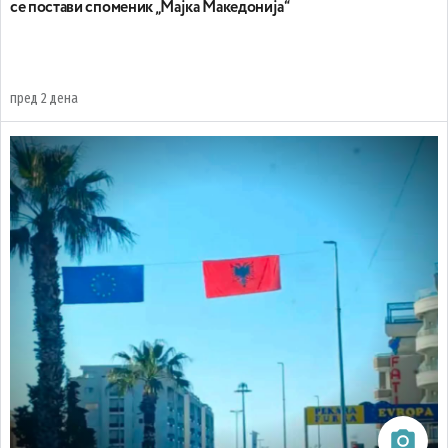
се постави споменик „Мајка Македонија“
пред 2 дена