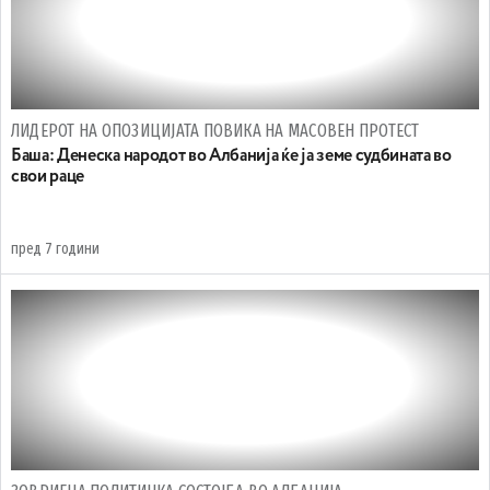
ЛИДЕРОТ НА ОПОЗИЦИЈАТА ПОВИКА НА МАСОВЕН ПРОТЕСТ
Баша: Денеска народот во Албанија ќе ја земе судбината во
свои раце
пред 7 години