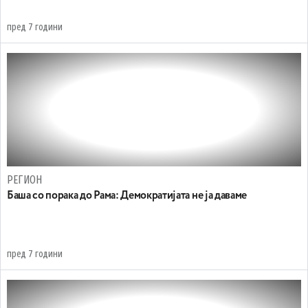
пред 7 години
РЕГИОН
Баша со порака до Рама: Демократијата не ја даваме
пред 7 години