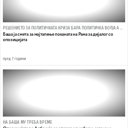
РЕШЕНИЕТО ЗА ПОЛИТИЧКАТА КРИЗА БАРА ПОЛИТИЧКА ВОЛЈА А НЕ НЕИСКРЕНИ ПОКАНИ
Баша ја смета за мајтапење поканата на Рама за дијалог со
опозицијата
пред 7 години
НА БАША МУ ТРЕБА ВРЕМЕ