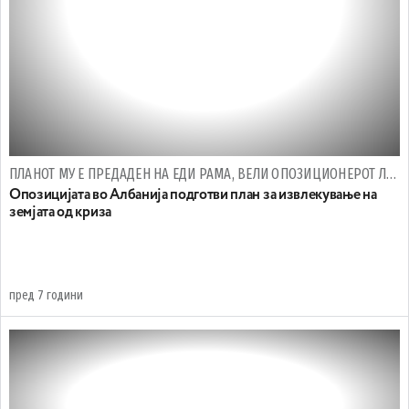
ПЛАНОТ МУ Е ПРЕДАДЕН НА ЕДИ РАМА, ВЕЛИ ОПОЗИЦИОНЕРОТ ЛУЉЗИМ БАША
Опозицијата во Албанија подготви план за извлекување на
земјата од криза
пред 7 години