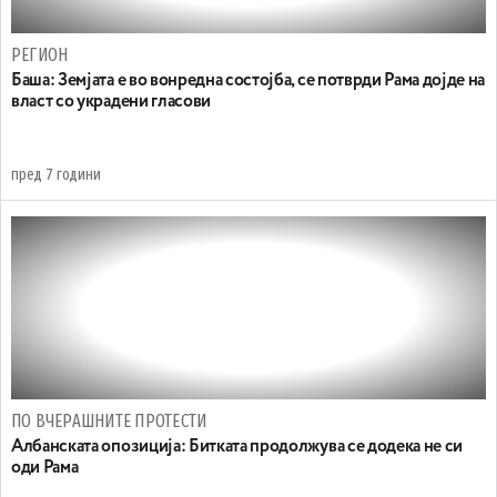
РЕГИОН
Баша: Земјата е во вонредна состојба, се потврди Рама дојде на
власт со украдени гласови
пред 7 години
ПО ВЧЕРАШНИТЕ ПРОТЕСТИ
Албанската опозиција: Битката продолжува се додека не си
оди Рама