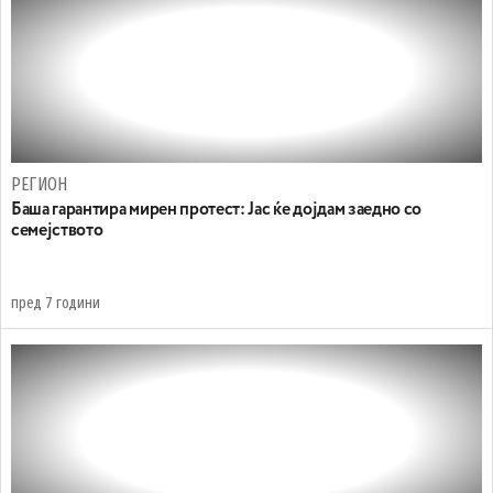
РЕГИОН
Баша гарантира мирен протест: Јас ќе дојдам заедно со
семејството
пред 7 години