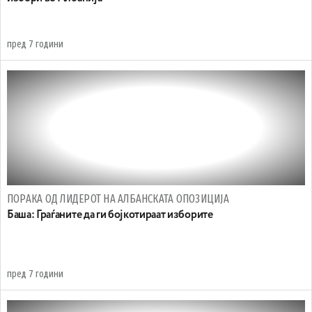
пред 7 години
ПОРАКА ОД ЛИДЕРОТ НА АЛБАНСКАТА ОПОЗИЦИЈА
Баша: Граѓаните да ги бојкотираат изборите
пред 7 години