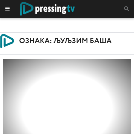
ОЗНАКА: ЉУЉЗИМ БАША