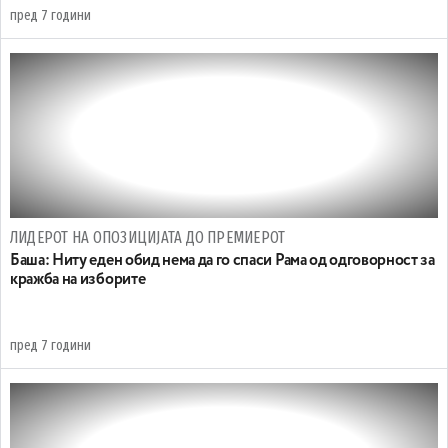
пред 7 години
ЛИДЕРОТ НА ОПОЗИЦИЈАТА ДО ПРЕМИЕРОТ
Баша: Ниту еден обид нема да го спаси Рама од одговорност за
кражба на изборите
пред 7 години