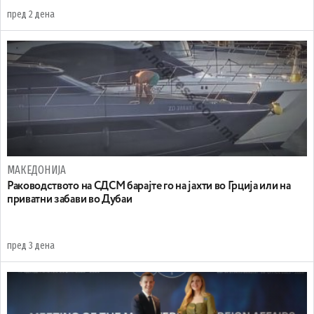
пред 2 дена
МАКЕДОНИЈА
Раководството на СДСМ барајте го на јахти во Грција или на
приватни забави во Дубаи
пред 3 дена