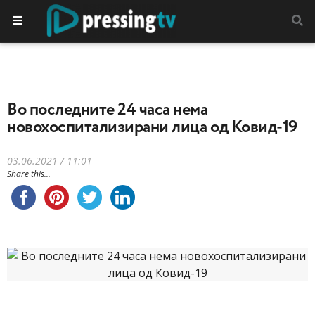
Во последните 24 часа нема
новохоспитализирани лица од Ковид-19
03.06.2021 / 11:01
Share this...