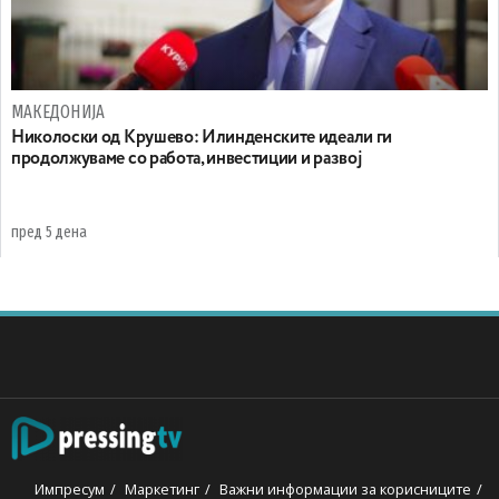
МАКЕДОНИЈА
Николоски од Крушево: Илинденските идеали ги
продолжуваме со работа, инвестиции и развој
пред 5 дена
Импресум
Маркетинг
Важни информации за корисниците