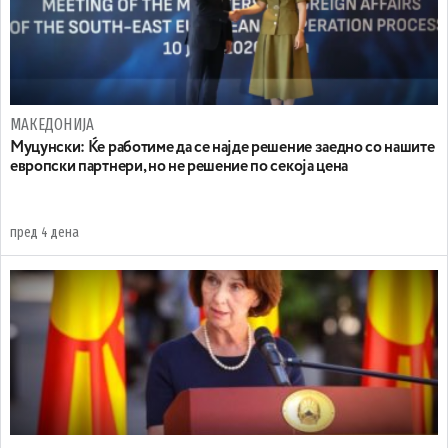
МАКЕДОНИЈА
Муцунски: Ќе работиме да се најде решение заедно со нашите
европски партнери, но не решение по секоја цена
пред 4 дена