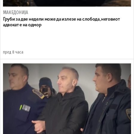
МАКЕДОНИЈА
Груби за две недели може да излезе на слобода, неговиот
адвокат е на одмор
пред 8 часа