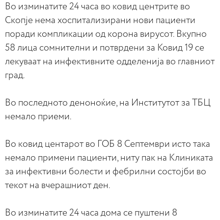
Во изминатите 24 часа во ковид центрите во
Скопје нема хоспитализирани нови пациенти
поради компликации од корона вирусот. Вкупно
58 лица сомнителни и потврдени за Ковид 19 се
лекуваат на инфективните одделенија во главниот
град.
Во последното деноноќие, на Институтот за ТБЦ
немало приеми.
Во ковид центарот во ГОБ 8 Септември исто така
немало примени пациенти, ниту пак на Клиниката
за инфективни болести и фебрилни состојби во
текот на вчерашниот ден.
Во изминатите 24 часа дома се пуштени 8