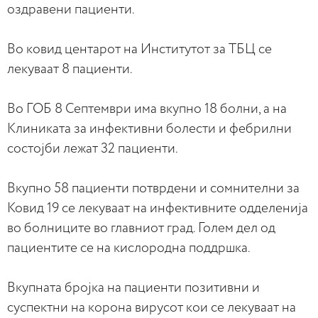
оздравени пациенти.
Во ковид центарот на Институтот за ТБЦ се
лекуваат 8 пациенти.
Во ГОБ 8 Септември има вкупно 18 болни, а на
Клиниката за инфективни болести и фебрилни
состојби лежат 32 пациенти.
Вкупно 58 пациенти потврдени и сомнителни за
Ковид 19 се лекуваат на инфективните одделенија
во болниците во главниот град. Голем дел од
пациентите се на кислородна поддршка.
Вкупната бројка на пациенти позитивни и
суспектни на корона вирусот кои се лекуваат на