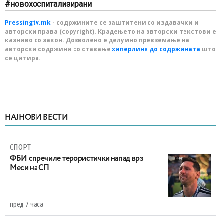
новохоспитализирани
Pressingtv.mk
- содржините се заштитени со издавачки и
авторски права (copyright). Крадењето на авторски текстови е
казниво со закон. Дозволено е делумно превземање на
авторски содржини со ставање
хиперлинк до содржината
што
се цитира.
НАЈНОВИ ВЕСТИ
СПОРТ
ФБИ спречиле терористички напад врз
Меси на СП
пред 7 часа