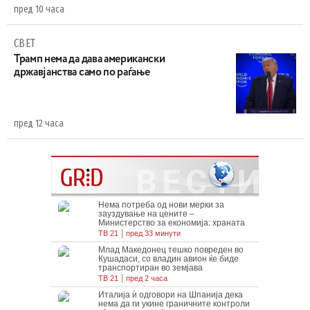
пред 10 часа
СВЕТ
Трамп нема да дава американски
државјанства само по раѓање
пред 12 часа