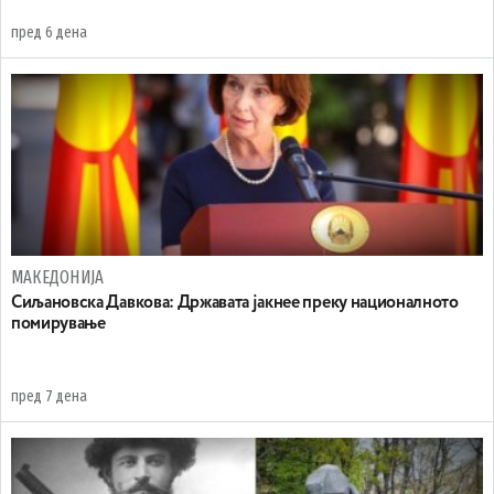
пред 6 дена
МАКЕДОНИЈА
Сиљановска Давкова: Државата јакнее преку националното
помирување
пред 7 дена