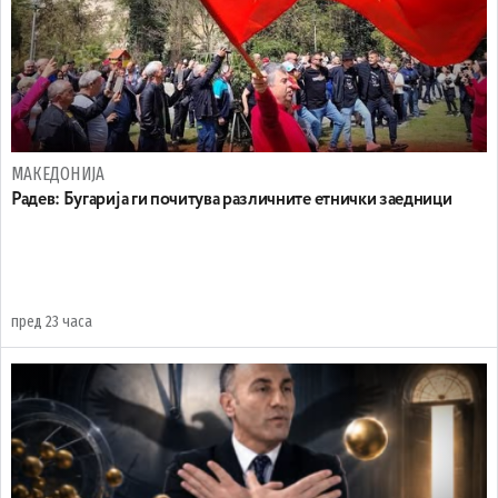
МАКЕДОНИЈА
Радев: Бугарија ги почитува различните етнички заедници
пред 23 часа