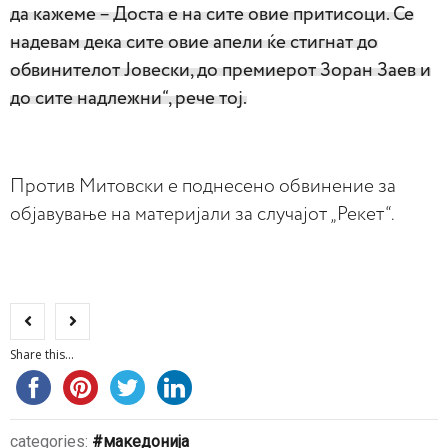
да кажеме – Доста е на сите овие притисоци. Се
надевам дека сите овие апели ќе стигнат до
обвинителот Јовески, до премиерот Зоран Заев и
до сите надлежни“, рече тој.
Против Митовски е поднесено обвинение за
објавување на материјали за случајот „Рекет“.
Share this...
categories:
македонија