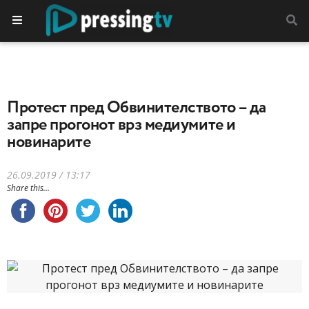
Протест пред Обвинителството – да
запре прогонот врз медиумите и
новинарите
26.09.2019 / 13:17
Share this...