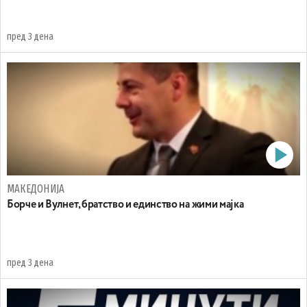
пред 3 дена
МАКЕДОНИЈА
Борче и Вулнет, братство и единство на жими мајка
пред 3 дена