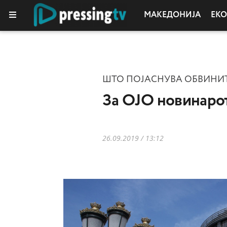
МАКЕДОНИЈА
ЕК
КОЛУМНИ
ШТО ПОЈАСНУВА ОБВИНИ
За ОЈО новинарот 
26.09.2019 / 13:12