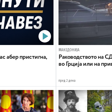
МАКЕДОНИЈА
јас абер пристигна,
Раководството на СД
во Грција или на при
пред 2 дена