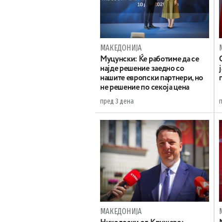
МАКЕДОНИЈА
Муцунски: Ќе работиме да се
најде решение заедно со
нашите европски партнери, но
не решение по секоја цена
пред 3 дена
МАКЕДОНИЈА