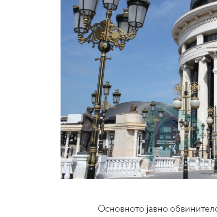
Основното јавно обвинителс