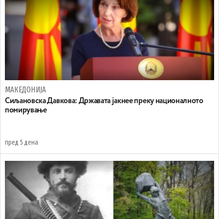
МАКЕДОНИЈА
Сиљановска Давкова: Државата јакнее преку националното
помирување
пред 5 дена