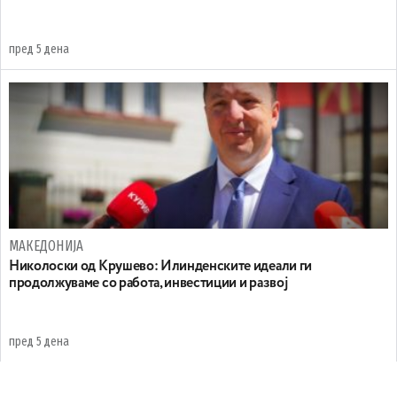
пред 5 дена
МАКЕДОНИЈА
Николоски од Крушево: Илинденските идеали ги
продолжуваме со работа, инвестиции и развој
пред 5 дена