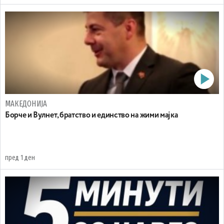
МАКЕДОНИЈА
Борче и Вулнет, братство и единство на жими мајка
пред 1 ден