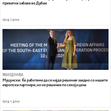
приватни забави во Дубаи
пред 3 дена
МАКЕДОНИЈА
Муцунски: Ќе работиме да се најде решение заедно со нашите
европски партнери, но не решение по секоја цена
пред 4 дена