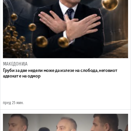
МАКЕДОНИЈА
Груби за две недели може да излезе на слобода, неговиот
адвокат е на одмор
пред 25 мин.