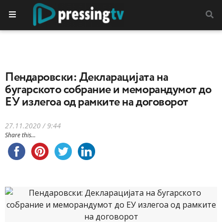
Пендаровски: Декларацијата на
бугарското собрание и меморандумот до
ЕУ излегоа од рамките на договорот
27.11.2020 / 9:44
Share this...