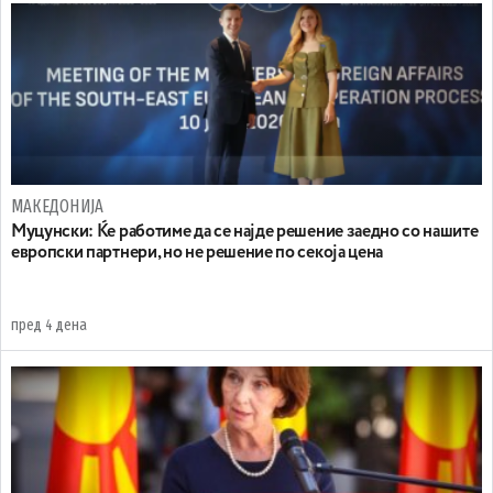
МАКЕДОНИЈА
Муцунски: Ќе работиме да се најде решение заедно со нашите
европски партнери, но не решение по секоја цена
пред 4 дена