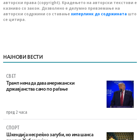
авторски права (copyright). Крадењето на авторски текстови е
казниво со закон. Дозволено е делумно превземање на
авторски содржини со ставање
хиперлинк до содржината
што
се цитира.
НАЈНОВИ ВЕСТИ
СВЕТ
Трамп нема да дава американски
државјанства само по раѓање
пред 2 часа
СПОРТ
Шкендија несреќно загуби, но има шанса