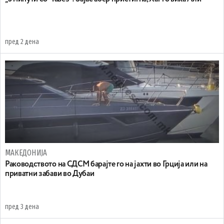
пред 2 дена
МАКЕДОНИЈА
Раководството на СДСМ барајте го на јахти во Грција или на
приватни забави во Дубаи
пред 3 дена