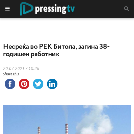
Несреќа во РЕК Битола, загина 38-
годишен работник
20.07.2021 / 10:26
Share this...