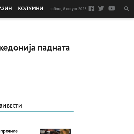
АЗИН
КОЛУМНИ
сабота, 8 август 2026
кедонија падната
ВИ ВЕСТИ
пречиле