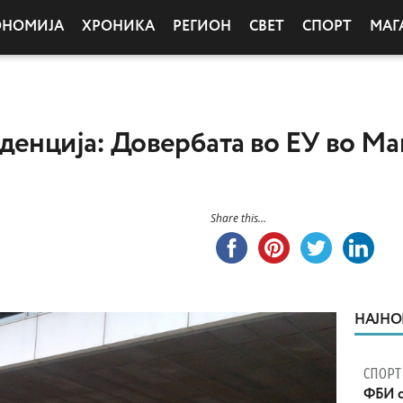
ОНОМИЈА
ХРОНИКА
РЕГИОН
СВЕТ
СПОРТ
МАГ
денција: Довербата во ЕУ во Ма
Share this...
НАЈНО
СПОРТ
ФБИ с