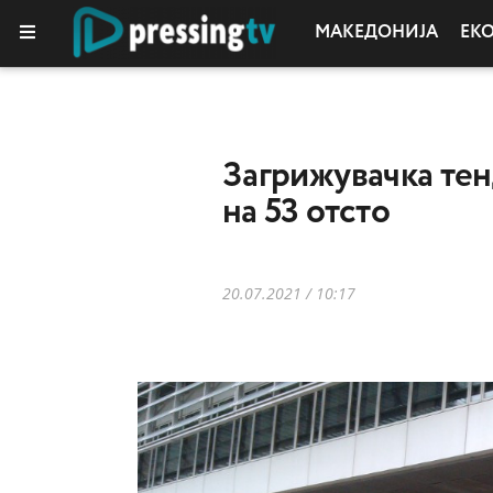
МАКЕДОНИЈА
ЕК
Загрижувачка тен
на 53 отсто
20.07.2021 / 10:17