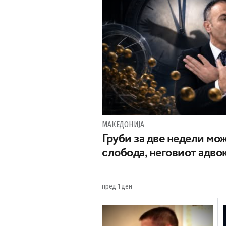
МАКЕДОНИЈА
Груби за две недели мож
слобода, неговиот адвок
пред 1 ден