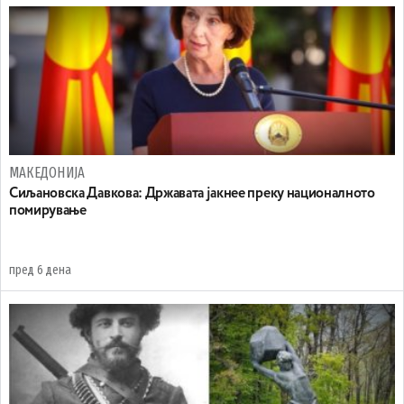
МАКЕДОНИЈА
Сиљановска Давкова: Државата јакнее преку националното
помирување
пред 6 дена