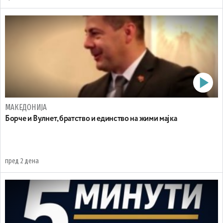
МАКЕДОНИЈА
Борче и Вулнет, братство и единство на жими мајка
пред 2 дена