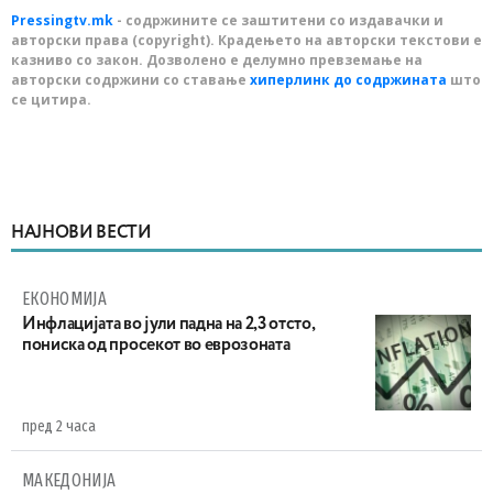
Pressingtv.mk
- содржините се заштитени со издавачки и
авторски права (copyright). Крадењето на авторски текстови е
казниво со закон. Дозволено е делумно превземање на
авторски содржини со ставање
хиперлинк до содржината
што
се цитира.
НАЈНОВИ ВЕСТИ
ЕКОНОМИЈА
Инфлацијата во јули падна на 2,3 отсто,
пониска од просекот во еврозоната
пред 2 часа
МАКЕДОНИЈА