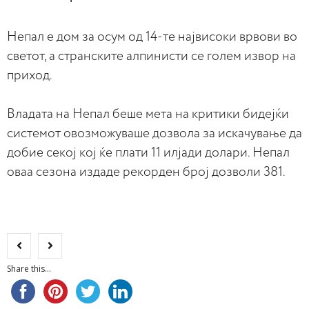
Непал е дом за осум од 14-те највисоки врвови во
светот, а странските алпинисти се голем извор на
приход.
Владата на Непал беше мета на критики бидејќи
системот овозможуваше дозвола за искачување да
добие секој кој ќе плати 11 илјади долари. Непал
оваа сезона издаде рекорден број дозволи 381.
Share this...