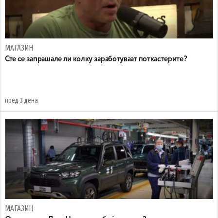
МАГАЗИН
Сте се запрашале ли колку заработуваат поткастерите?
пред 3 дена
МАГАЗИН