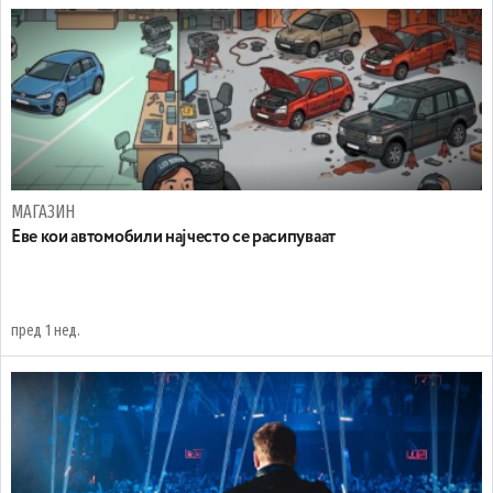
МАГАЗИН
Еве кои автомобили најчесто се расипуваат
пред 1 нед.