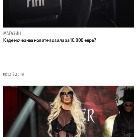
МАГАЗИН
Каде исчезнаа новите возила за 10.000 евра?
пред 2 дена