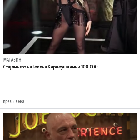
МАГАЗИН
Стајлингот на Јелена Карлеуша чини 100.000
пред 3 дена