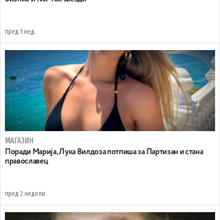
пред 1 нед.
МАГАЗИН
Поради Марија, Лука Вилдоза потпиша за Партизан и стана
православец
пред 2 недели