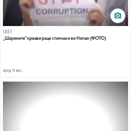
СВЕТ
„Шарените“ крвави раце стигнаа и во Непал (ФОТО)
пред 11 мес.