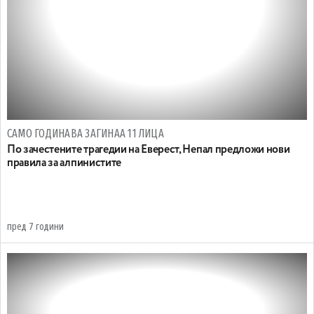
САМО ГОДИНАВА ЗАГИНАА 11 ЛИЦА
По зачестените трагедии на Еверест, Непал предложи нови
правила за алпинистите
пред 7 години