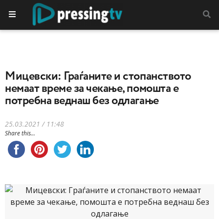
Мицевски: Граѓаните и стопанството
немаат време за чекање, помошта е
потребна веднаш без одлагање
25.03.2021 / 11:48
Share this...