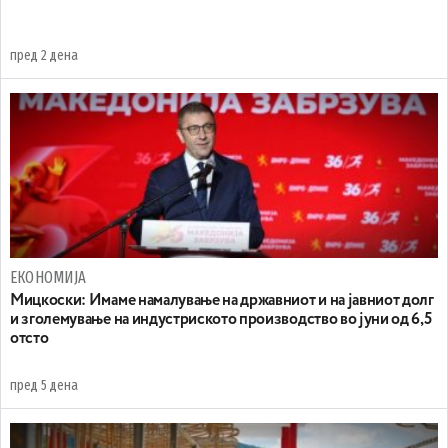
пред 2 дена
ЕКОНОМИЈА
Mицкоски: Имаме намалување на државниот и на јавниот долг
и зголемување на индустриското производство во јуни од 6,5
отсто
пред 5 дена