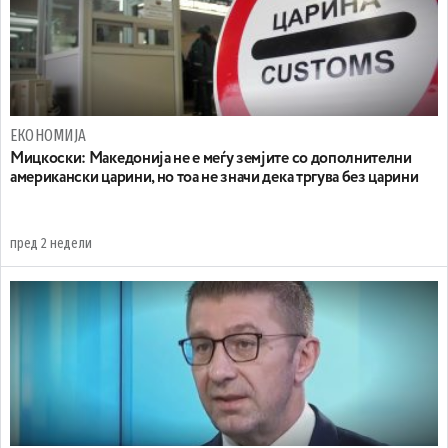
ЕКОНОМИЈА
Мицкоски: Македонија не е меѓу земјите со дополнителни
американски царини, но тоа не значи дека тргува без царини
пред 2 недели