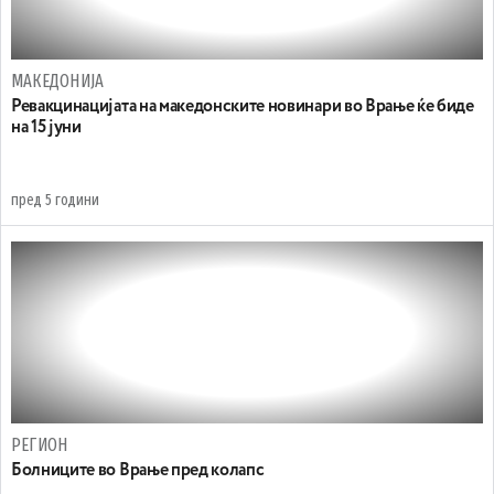
МАКЕДОНИЈА
Ревакцинацијата на македонските новинари во Врање ќе биде
на 15 јуни
пред 5 години
РЕГИОН
Болниците во Врање пред колапс