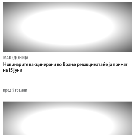
МАКЕДОНИЈА
Новинарите вакцинирани во Врање ревакцината ќе ја примат
на 15 јуни
пред 5 години