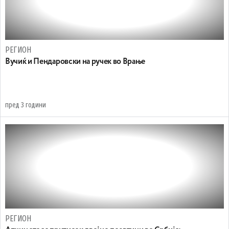
РЕГИОН
Вучиќ и Пендаровски на ручек во Врање
пред 3 години
РЕГИОН