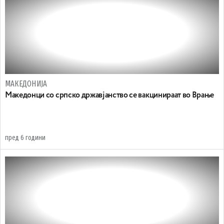
МАКЕДОНИЈА
Македонци со српско државјанство се вакцинираат во Врање
пред 6 години