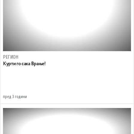
РЕГИОН
Kурти го сака Врање!
пред 3 години