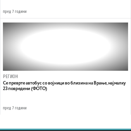
пред 7 години
РЕГИОН
Се преврте автобус со војници во близина на Врање, најмалку
23 повредени (ФОТО)
пред 7 години