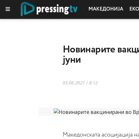
МАКЕДОНИЈА
ЕК
Новинарите вакци
јуни
03.06.2021 / 8:12
Македонската асоцијација н