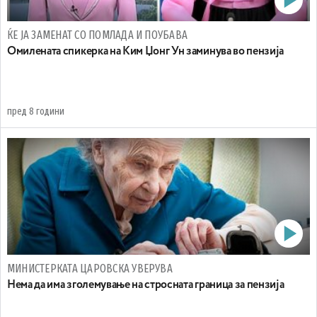
ЌЕ ЈА ЗАМЕНАТ СО ПОМЛАДА И ПОУБАВА
Омилената спикерка на Ким Џонг Ун заминува во пензија
пред 8 години
МИНИСТЕРКАТА ЦАРОВСКА УВЕРУВА
Нема да има зголемување на стросната граница за пензија