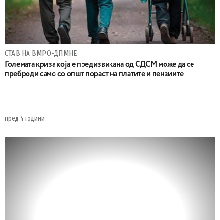
СТАВ НА ВМРО-ДПМНЕ
Големата криза која е предизвикана од СДСМ може да се
преброди само со општ пораст на платите и пензиите
пред 4 години