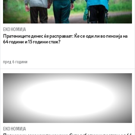
ЕКОНОМИЈА
Пратениците денес ќе расправаат: Ќе се оди ли во пензија на
64 години и 15 години стаж?
пред 6 години
ЕКОНОМИЈА