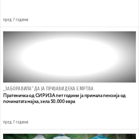
пред 7 години
„ЗАБОРАВИЛА“ ДА ЈА ПРИЈАВИ ДЕКА Е МРТВА
Пратеничка од СИРИЗА пет години ја примала пензија од
починатата мајка, зела 50.000 евра
пред 7 години