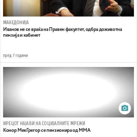
МАКЕДОНИЈА
Иванов не се враќа на Правен факултет, одбра доживотна
пензија и кабинет
пред 7 години
ИРЕЦОТ НАЈАВИ НА СОЦИЈАЛНИТЕ МРЕЖИ
Конор МекГрегор се пензионира од ММА