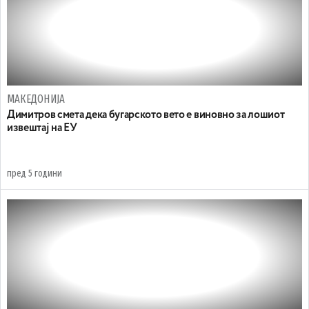
МАКЕДОНИЈА
Димитров смета дека бугарското вето е виновно за лошиот
извештај на ЕУ
пред 5 години