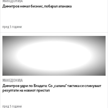
МАКЕДОНИЈА
Димитров немал бизнис, побарал апанажа
пред 5 години
МАКЕДОНИЈА
Димитров удри по Владата: Со „салама“ тактика се спинуваат
резултати на новиот пристап
пред 5 години