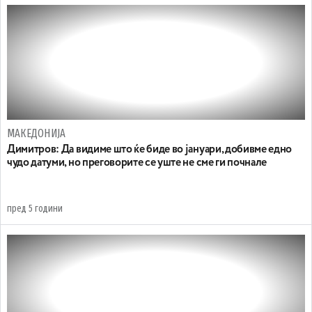
МАКЕДОНИЈА
Димитров: Да видиме што ќе биде во јануари, добивме едно
чудо датуми, но преговорите се уште не сме ги почнале
пред 5 години