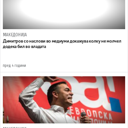
МАКЕДОНИЈА
Димитров со наслови во медиуми докажува колку не молчел
додека бил во владата
пред 4 години