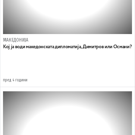
МАКЕДОНИЈА
Кој ја води македонската дипломатија, Димитров или Османи?
пред 4 години