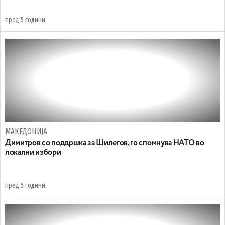
пред 5 години
МАКЕДОНИЈА
Димитров со поддршка за Шилегов, го спомнува НАТО во
локални избори
пред 5 години