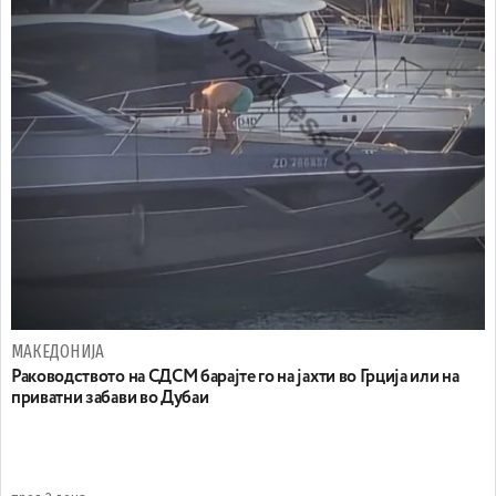
МАКЕДОНИЈА
Раководството на СДСМ барајте го на јахти во Грција или на
приватни забави во Дубаи