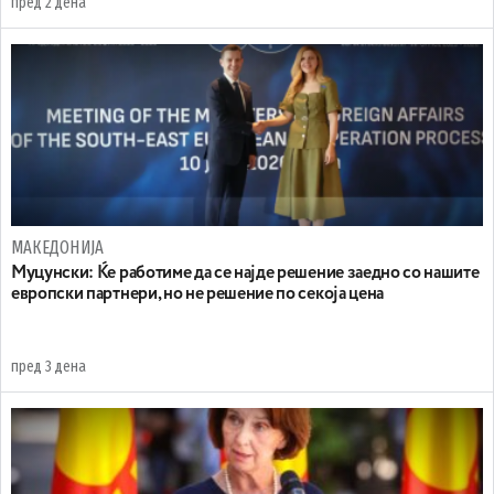
пред 2 дена
МАКЕДОНИЈА
Муцунски: Ќе работиме да се најде решение заедно со нашите
европски партнери, но не решение по секоја цена
пред 3 дена