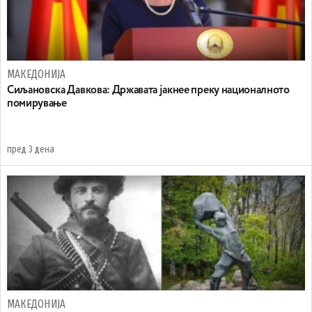
МАКЕДОНИЈА
Сиљановска Давкова: Државата јакнее преку националното
помирување
пред 3 дена
МАКЕДОНИЈА