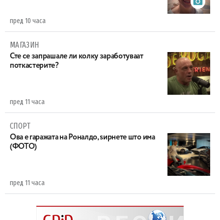
пред 10 часа
МАГАЗИН
Сте се запрашале ли колку заработуваат
поткастерите?
пред 11 часа
СПОРТ
Ова е гаражата на Роналдо, ѕирнете што има
(ФОТО)
пред 11 часа