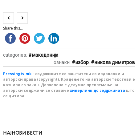
Share this...
categories:
македонија
ознаки:
избор
,
никола димитров
Pressingtv.mk
- содржините се заштитени со издавачки и
авторски права (copyright). Крадењето на авторски текстови е
казниво со закон. Дозволено е делумно превземање на
авторски содржини со ставање
хиперлинк до содржината
што
се цитира.
НАЈНОВИ ВЕСТИ