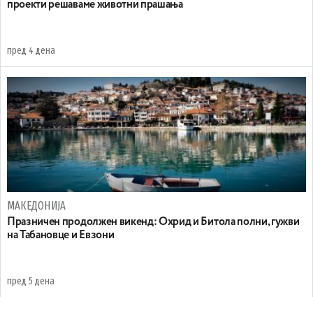
проекти решаваме животни прашања
пред 4 дена
МАКЕДОНИЈА
Празничен продолжен викенд: Охрид и Битола полни, гужви
на Табановце и Евзони
пред 5 дена