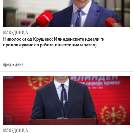
МАКЕДОНИЈА
Николоски од Крушево: Илинденските идеали ги
продолжуваме со работа, инвестиции и развој
пред 4 дена
МАКЕДОНИЈА