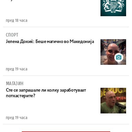
пред 18 часа
СПОРТ
Јелена Докиќ: Беше магично во Македонија
пред 19 часа
МАГАЗИН
Сте се запрашале ли колку заработуваат
поткастерите?
пред 19 часа