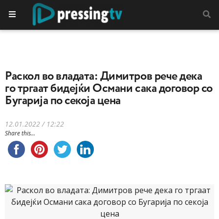
Раскол во владата: Димитров рече дека
го тргаат бидејќи Османи сака договор со
Бугарија по секоја цена
12.01.2022 / 12:22
Share this...