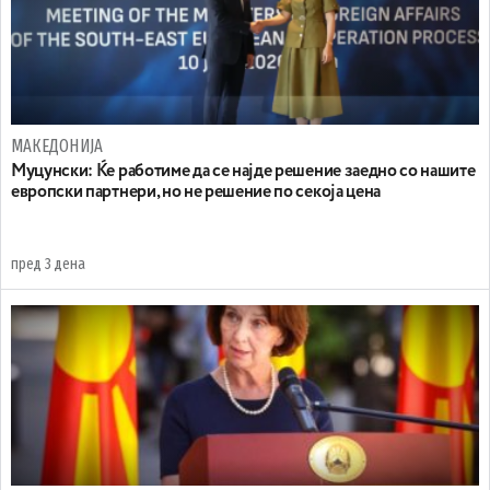
МАКЕДОНИЈА
Муцунски: Ќе работиме да се најде решение заедно со нашите
европски партнери, но не решение по секоја цена
пред 3 дена