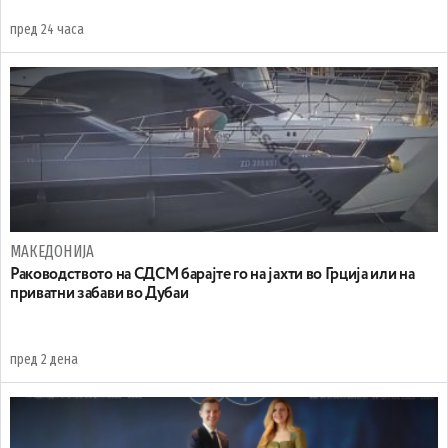
пред 24 часа
МАКЕДОНИЈА
Раководството на СДСМ барајте го на јахти во Грција или на
приватни забави во Дубаи
пред 2 дена