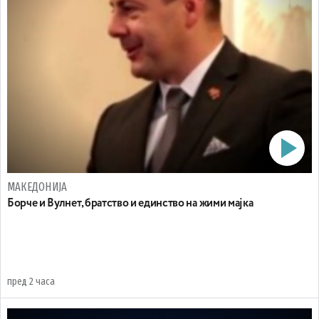
МАКЕДОНИЈА
Борче и Вулнет, братство и единство на жими мајка
пред 2 часа