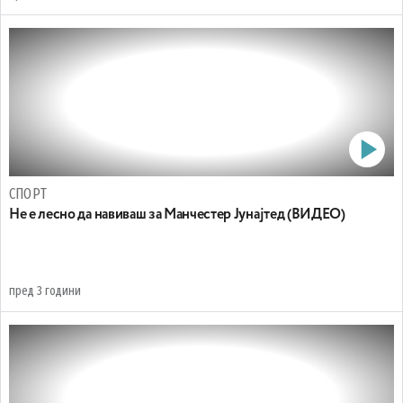
СПОРТ
Не е лесно да навиваш за Манчестер Јунајтед (ВИДЕО)
пред 3 години