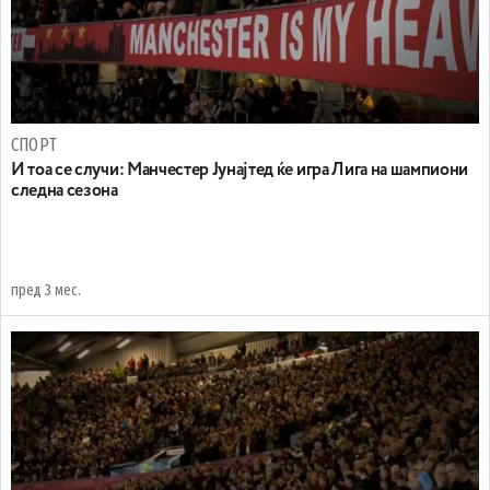
СПОРТ
И тоа се случи: Манчестер Јунајтед ќе игра Лига на шампиони
следна сезона
пред 3 мес.