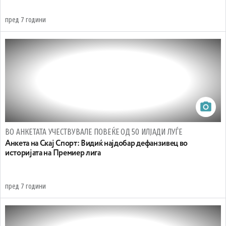
пред 7 години
ВО АНКЕТАТА УЧЕСТВУВАЛЕ ПОВЕЌЕ ОД 50 ИЛЈАДИ ЛУЃЕ
Анкета на Скај Спорт: Видиќ најдобар дефанзивец во
историјата на Премиер лига
пред 7 години