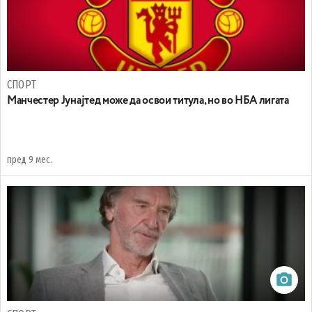
СПОРТ
Манчестер Јунајтед може да освои титула, но во НБА лигата
пред 9 мес.