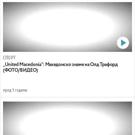
СПОРТ
„United Macedonia“: Македонско знаме на Олд Трафорд
(ФОТО/ВИДЕО)
пред 5 години