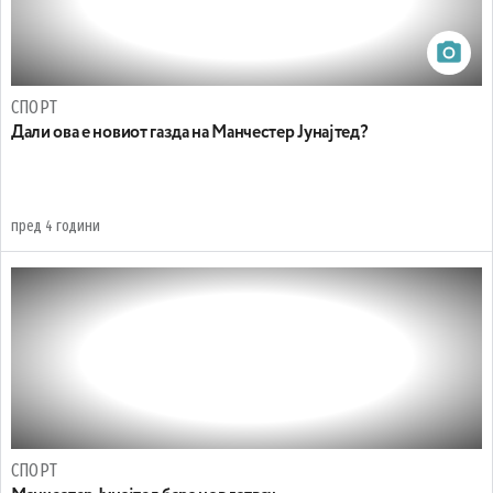
СПОРТ
Дали ова е новиот газда на Манчестер Јунајтед?
пред 4 години
СПОРТ