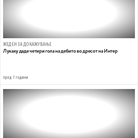
ЖЕДЕН ЗА ДОКАЖУВАЊЕ
Лукаку даде четири гола на дебито во дресот на Интер
пред 7 години