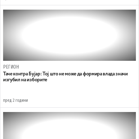
РЕГИОН
Таче контра Бујар: Тој што не може да формира влада значи
изгубил на изборите
пред 2 години