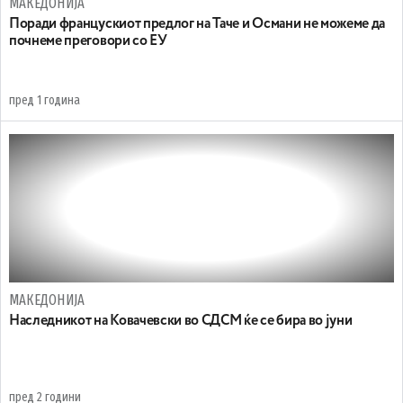
МАКЕДОНИЈА
Поради францускиот предлог на Таче и Османи не можеме да
почнеме преговори со ЕУ
пред 1 година
МАКЕДОНИЈА
Наследникот на Ковачевски во СДСМ ќе се бира во јуни
пред 2 години