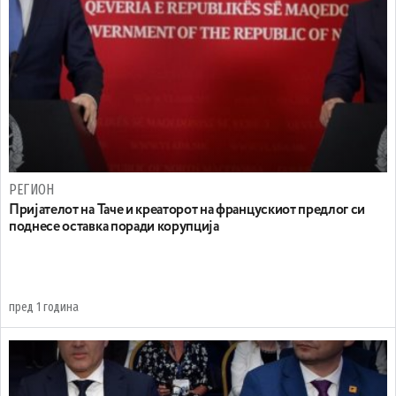
РЕГИОН
Пријателот на Таче и креаторот на францускиот предлог си
поднесе оставка поради корупција
пред 1 година